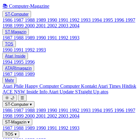
📚 Computer-Magazine
ST-Computer
1986
1987
1988
1989
1990
1991
1992
1993
1994
1995
1996
1997
1998
1999
2000
2001
2002
2003
2004
ST-Magazin
1987
1988
1989
1990
1991
1992
1993
TOS
1990
1991
1992
1993
Atari Inside
1994
1995
1996
ATARImagazin
1987
1988
1989
Mehr
Atari Phile
Happy Computer
Computer Kontakt
Atari Times
Hitdisk
ACE NSW Inside Info
Atari Update
STraight Up
atos
🌞
🌙
☰
ST-Computer
▾
1986
1987
1988
1989
1990
1991
1992
1993
1994
1995
1996
1997
1998
1999
2000
2001
2002
2003
2004
ST-Magazin
▾
1987
1988
1989
1990
1991
1992
1993
TOS
▾