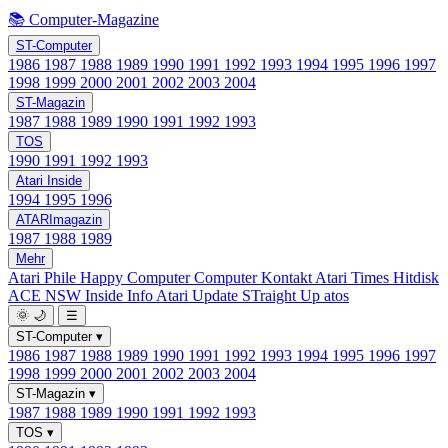
📚 Computer-Magazine
ST-Computer
1986
1987
1988
1989
1990
1991
1992
1993
1994
1995
1996
1997
1998
1999
2000
2001
2002
2003
2004
ST-Magazin
1987
1988
1989
1990
1991
1992
1993
TOS
1990
1991
1992
1993
Atari Inside
1994
1995
1996
ATARImagazin
1987
1988
1989
Mehr
Atari Phile
Happy Computer
Computer Kontakt
Atari Times
Hitdisk
ACE NSW Inside Info
Atari Update
STraight Up
atos
🌞
🌙
☰
ST-Computer
▾
1986
1987
1988
1989
1990
1991
1992
1993
1994
1995
1996
1997
1998
1999
2000
2001
2002
2003
2004
ST-Magazin
▾
1987
1988
1989
1990
1991
1992
1993
TOS
▾