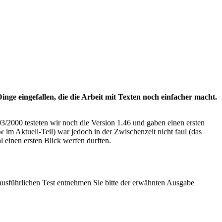
ge eingefallen, die die Arbeit mit Texten noch einfacher macht.
/2000 testeten wir noch die Version 1.46 und gaben einen ersten
im Aktuell-Teil) war jedoch in der Zwischenzeit nicht faul (das
l einen ersten Blick werfen durften.
 ausführlichen Test entnehmen Sie bitte der erwähnten Ausgabe