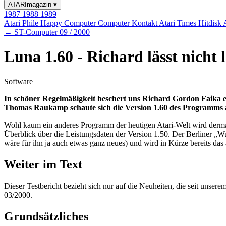
ATARImagazin
▾
1987
1988
1989
Atari Phile
Happy Computer
Computer Kontakt
Atari Times
Hitdisk
← ST-Computer 09 / 2000
Luna 1.60 - Richard lässt nicht 
Software
In schöner Regelmäßigkeit beschert uns Richard Gordon Faika ein
Thomas Raukamp schaute sich die Version 1.60 des Programms 
Wohl kaum ein anderes Programm der heutigen Atari-Welt wird dermas
Überblick über die Leistungsdaten der Version 1.50. Der Berliner „W
wäre für ihn ja auch etwas ganz neues) und wird in Kürze bereits das 
Weiter im Text
Dieser Testbericht bezieht sich nur auf die Neuheiten, die seit unse
03/2000.
Grundsätzliches