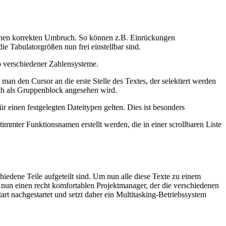
 einen korrekten Umbruch. So können z.B. Einrückungen
e Tabulatorgrößen nun frei einstellbar sind.
 verschiedener Zahlensysteme.
man den Cursor an die erste Stelle des Textes, der selektiert werden
ch als Gruppenblock angesehen wird.
r einen festgelegten Dateitypen gelten. Dies ist besonders
immter Funktionsnamen erstellt werden, die in einer scrollbaren Liste
hiedene Teile aufgeteilt sind. Um nun alle diese Texte zu einem
 nun einen recht komfortablen Projektmanager, der die verschiedenen
t nachgestartet und setzt daher ein Multitasking-Betriebssystem