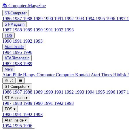
📚 Computer-Magazine
ST-Computer
1986
1987
1988
1989
1990
1991
1992
1993
1994
1995
1996
1997
ST-Magazin
1987
1988
1989
1990
1991
1992
1993
TOS
1990
1991
1992
1993
Atari Inside
1994
1995
1996
ATARImagazin
1987
1988
1989
Mehr
Atari Phile
Happy Computer
Computer Kontakt
Atari Times
Hitdisk
🌞
🌙
☰
ST-Computer
▾
1986
1987
1988
1989
1990
1991
1992
1993
1994
1995
1996
1997
ST-Magazin
▾
1987
1988
1989
1990
1991
1992
1993
TOS
▾
1990
1991
1992
1993
Atari Inside
▾
1994
1995
1996