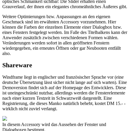
optisches Schmankerl sichtbar: Die Slider erhalten einen
Grauverlauf, der ihnen ein elegantes chromeähnliches Äußeres gibt.
Weitere Optimierungen bzw. Anpassungen an den eigenen
Geschmack sind im erwähnten Accessory vorzunehmen. Hier
können die Farben der einzelnen Elemente einer Dialogbox bzw.
eines Fensters festgelegt werden. Im Falle des Titelbalkens kann der
Anwender zusätzlich zwischen verschiedenen Formen wählen.
Veränderungen werden sofort in allen geöffneten Fenstern
wiedergegeben, ein erneutes Öffnen oder gar Neubooten entfällt
also.
Shareware
Windframe liegt in englischer und französischer Sprache vor (eine
deutsche Übersetzung lässt sicher nicht lange auf sich warten). Eine
Demoversion findet sich auf der Homepage des Entwicklers. Diese
ist uneingeschränkt nutzbar, allerdings werden die Fensterelemente
nach einer kurzen Testzeit in Schwarzweiß dargestellt. Eine
Registrierung, die dieses Manko natürlich behebt, kostet DM 15.- -
wirklich nicht zuviel verlangt.
In diesem Accessory wird das Aussehen der Fenster und
Dialogboxen bestimmt.