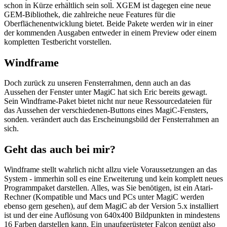
schon in Kürze erhältlich sein soll. XGEM ist dagegen eine neue
GEM-Bibliothek, die zahlreiche neue Features für die
Oberflächenentwicklung bietet. Beide Pakete werden wir in einer
der kommenden Ausgaben entweder in einem Preview oder einem
kompletten Testbericht vorstellen.
Windframe
Doch zurück zu unseren Fensterrahmen, denn auch an das
Aussehen der Fenster unter MagiC hat sich Eric bereits gewagt.
Sein Windframe-Paket bietet nicht nur neue Ressourcedateien für
das Aussehen der verschiedenen-Buttons eines MagiC-Fensters,
sonden. verändert auch das Erscheinungsbild der Fensterrahmen an
sich.
Geht das auch bei mir?
Windframe stellt wahrlich nicht allzu viele Voraussetzungen an das
System - immerhin soll es eine Erweiterung und kein komplett neues
Programmpaket darstellen. Alles, was Sie benötigen, ist ein Atari-
Rechner (Kompatible und Macs und PCs unter MagiC werden
ebenso gern gesehen), auf dem MagiC ab der Version 5.x installiert
ist und der eine Auflösung von 640x400 Bildpunkten in mindestens
16 Farben darstellen kann. Ein unaufgerüsteter Falcon genügt also