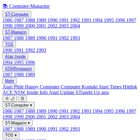
📚 Computer-Magazine
ST-Computer
1986
1987
1988
1989
1990
1991
1992
1993
1994
1995
1996
1997
1998
1999
2000
2001
2002
2003
2004
ST-Magazin
1987
1988
1989
1990
1991
1992
1993
TOS
1990
1991
1992
1993
Atari Inside
1994
1995
1996
ATARImagazin
1987
1988
1989
Mehr
Atari Phile
Happy Computer
Computer Kontakt
Atari Times
Hitdisk
ACE NSW Inside Info
Atari Update
STraight Up
atos
🌞
🌙
☰
ST-Computer
▾
1986
1987
1988
1989
1990
1991
1992
1993
1994
1995
1996
1997
1998
1999
2000
2001
2002
2003
2004
ST-Magazin
▾
1987
1988
1989
1990
1991
1992
1993
TOS
▾