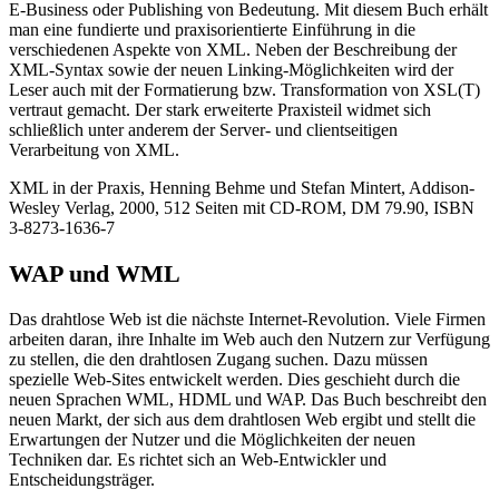
E-Business oder Publishing von Bedeutung. Mit diesem Buch erhält
man eine fundierte und praxisorientierte Einführung in die
verschiedenen Aspekte von XML. Neben der Beschreibung der
XML-Syntax sowie der neuen Linking-Möglichkeiten wird der
Leser auch mit der Formatierung bzw. Transformation von XSL(T)
vertraut gemacht. Der stark erweiterte Praxisteil widmet sich
schließlich unter anderem der Server- und clientseitigen
Verarbeitung von XML.
XML in der Praxis, Henning Behme und Stefan Mintert, Addison-
Wesley Verlag, 2000, 512 Seiten mit CD-ROM, DM 79.90, ISBN
3-8273-1636-7
WAP und WML
Das drahtlose Web ist die nächste Internet-Revolution. Viele Firmen
arbeiten daran, ihre Inhalte im Web auch den Nutzern zur Verfügung
zu stellen, die den drahtlosen Zugang suchen. Dazu müssen
spezielle Web-Sites entwickelt werden. Dies geschieht durch die
neuen Sprachen WML, HDML und WAP. Das Buch beschreibt den
neuen Markt, der sich aus dem drahtlosen Web ergibt und stellt die
Erwartungen der Nutzer und die Möglichkeiten der neuen
Techniken dar. Es richtet sich an Web-Entwickler und
Entscheidungsträger.