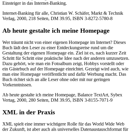
Einsteiger in das Internet-Banking.
Internet-Banking für alle, Christian W. Schäfer, Markt & Technik
Verlag, 2000, 218 Seiten, DM 39.95, ISBN 3-8272-5780-8
Ab heute gestalte ich meine Homepage
Wer träumt nicht von einer eigenen Homepage im Internet? Dieses
Buch lädt den Leser zu einer Entdeckungsreise rund um die
Gestaltung der eigenen Homepage ein. Ziel ist es, nach kurzer Zeit
Schritt für Schritt eine praktische Idee nach der anderen umzusetzen.
Dazu gehört, wie man ein Fotoalbum zeigt, Hobbys vorstellt oder
ein Gästebuch auf der Homepage einrichtet. Gezeigt wird auch, wie
man eine Homepage veröffentlicht und dafür Werbung macht. Das
Buch richtet sich an alle Leser ohne oder mit nur geringen
Vorkenntnissen.
Ab heute gestalte ich meine Homepage, Balance TextArt, Sybex
Vertag, 2000, 280 Seiten, DM 39.95, ISBN 3-8155-7071-9
XML in der Praxis
XML spielt eine immer wichtigere Rolle für das World Wide Web
der Zukunft, ist aber auch als universelles Datenaustauschformat für