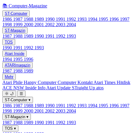
📚 Computer-Magazine
ST-Computer
1986
1987
1988
1989
1990
1991
1992
1993
1994
1995
1996
1997
1998
1999
2000
2001
2002
2003
2004
ST-Magazin
1987
1988
1989
1990
1991
1992
1993
TOS
1990
1991
1992
1993
Atari Inside
1994
1995
1996
ATARImagazin
1987
1988
1989
Mehr
Atari Phile
Happy Computer
Computer Kontakt
Atari Times
Hitdisk
ACE NSW Inside Info
Atari Update
STraight Up
atos
🌞
🌙
☰
ST-Computer
▾
1986
1987
1988
1989
1990
1991
1992
1993
1994
1995
1996
1997
1998
1999
2000
2001
2002
2003
2004
ST-Magazin
▾
1987
1988
1989
1990
1991
1992
1993
TOS
▾