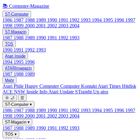
📚 Computer-Magazine
ST-Computer
1986
1987
1988
1989
1990
1991
1992
1993
1994
1995
1996
1997
1998
1999
2000
2001
2002
2003
2004
ST-Magazin
1987
1988
1989
1990
1991
1992
1993
TOS
1990
1991
1992
1993
Atari Inside
1994
1995
1996
ATARImagazin
1987
1988
1989
Mehr
Atari Phile
Happy Computer
Computer Kontakt
Atari Times
Hitdisk
ACE NSW Inside Info
Atari Update
STraight Up
atos
🌞
🌙
☰
ST-Computer
▾
1986
1987
1988
1989
1990
1991
1992
1993
1994
1995
1996
1997
1998
1999
2000
2001
2002
2003
2004
ST-Magazin
▾
1987
1988
1989
1990
1991
1992
1993
TOS
▾