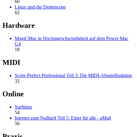
60
Linux und die Demoscene
62
Hardware
MagiCMac in Höchstgeschwindigkeit auf dem Power Mac
G4
18
MIDI
Score Perfect Professional Teil 3: Die MIDI-Abspielfunktion
32
Online
Surftipps
54
Internet zum Nulltarif Teil 5: Einer für alle - aMail
56
Praxis