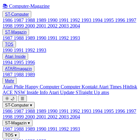
📚 Computer-Magazine
ST-Computer
1986
1987
1988
1989
1990
1991
1992
1993
1994
1995
1996
1997
1998
1999
2000
2001
2002
2003
2004
ST-Magazin
1987
1988
1989
1990
1991
1992
1993
TOS
1990
1991
1992
1993
Atari Inside
1994
1995
1996
ATARImagazin
1987
1988
1989
Mehr
Atari Phile
Happy Computer
Computer Kontakt
Atari Times
Hitdisk
ACE NSW Inside Info
Atari Update
STraight Up
atos
🌞
🌙
☰
ST-Computer
▾
1986
1987
1988
1989
1990
1991
1992
1993
1994
1995
1996
1997
1998
1999
2000
2001
2002
2003
2004
ST-Magazin
▾
1987
1988
1989
1990
1991
1992
1993
TOS
▾