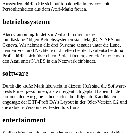
Ausserdem dürfen Sie sich auf topaktuelle Interviews mit
Persönlichkeiten aus dem Atari-Markt freuen.
betriebssysteme
Atari-Computing findet zur Zeit auf immerhin drei
multitaskingfähigen Betriebssystemen statt: MagiC, N.AES und
Geneva. Wir nahmen alle drei Systeme genauer unter die Lupe,
nennen Vor- und Nachteile und helfen bei der Kaufentscheidung.
Profis dürfen sich über einen Bericht freuen, der erklärt, wie man
den Atari unter N.AES in ein Netzwerk einbindet.
software
Durch die große Marktübersicht in diesem Heft sind die Software-
Tests kürzer gekommen, als wir eigentlich geplant haben. In der
kommenden Ausgabe haben sich daher folgende Kandidaten
angesagt: der DTP-Profi DA's Layout in der '99er-Version 6.2 und
die aktuelle Version des Texteditors Luna.
entertainment
Endlich können wir auch wieder unser schwarzes Schmuckstück