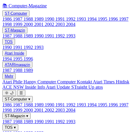
📚 Computer-Magazine
ST-Computer
1986
1987
1988
1989
1990
1991
1992
1993
1994
1995
1996
1997
1998
1999
2000
2001
2002
2003
2004
ST-Magazin
1987
1988
1989
1990
1991
1992
1993
TOS
1990
1991
1992
1993
Atari Inside
1994
1995
1996
ATARImagazin
1987
1988
1989
Mehr
Atari Phile
Happy Computer
Computer Kontakt
Atari Times
Hitdisk
ACE NSW Inside Info
Atari Update
STraight Up
atos
🌞
🌙
☰
ST-Computer
▾
1986
1987
1988
1989
1990
1991
1992
1993
1994
1995
1996
1997
1998
1999
2000
2001
2002
2003
2004
ST-Magazin
▾
1987
1988
1989
1990
1991
1992
1993
TOS
▾