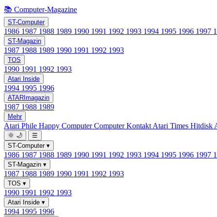
📚 Computer-Magazine
ST-Computer
1986
1987
1988
1989
1990
1991
1992
1993
1994
1995
1996
1997
ST-Magazin
1987
1988
1989
1990
1991
1992
1993
TOS
1990
1991
1992
1993
Atari Inside
1994
1995
1996
ATARImagazin
1987
1988
1989
Mehr
Atari Phile
Happy Computer
Computer Kontakt
Atari Times
Hitdisk
🌞
🌙
☰
ST-Computer
▾
1986
1987
1988
1989
1990
1991
1992
1993
1994
1995
1996
1997
ST-Magazin
▾
1987
1988
1989
1990
1991
1992
1993
TOS
▾
1990
1991
1992
1993
Atari Inside
▾
1994
1995
1996