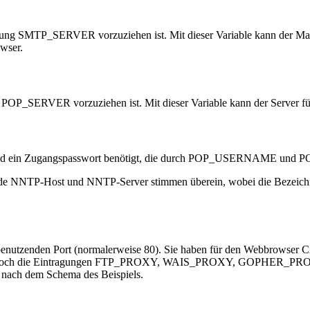
g SMTP_SERVER vorzuziehen ist. Mit dieser Variable kann der Mails
wser.
P_SERVER vorzuziehen ist. Mit dieser Variable kann der Server für 
e und ein Zugangspasswort benötigt, die durch POP_USERNAME und
NTP-Host und NNTP-Server stimmen überein, wobei die Bezeichnu
enutzenden Port (normalerweise 80). Sie haben für den Webbrowser C
s noch die Eintragungen FTP_PROXY, WAIS_PROXY, GOPHER_PROXY
e nach dem Schema des Beispiels.