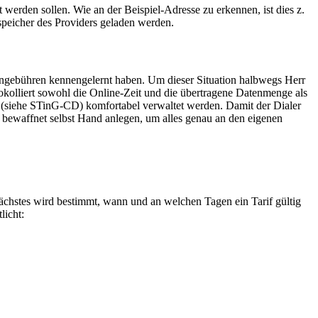
rden sollen. Wie an der Beispiel-Adresse zu erkennen, ist dies z.
speicher des Providers geladen werden.
fongebühren kennengelernt haben. Um dieser Situation halbwegs Herr
tokolliert sowohl die Online-Zeit und die übertragene Datenmenge als
a (siehe STinG-CD) komfortabel verwaltet werden. Damit der Dialer
 bewaffnet selbst Hand anlegen, um alles genau an den eigenen
nächstes wird bestimmt, wann und an welchen Tagen ein Tarif gültig
licht: