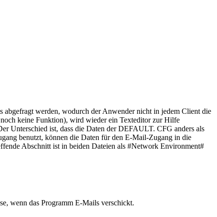
s abgefragt werden, wodurch der Anwender nicht in jedem Client die
och keine Funktion), wird wieder ein Texteditor zur Hilfe
er Unterschied ist, dass die Daten der DEFAULT. CFG anders als
ugang benutzt, können die Daten für den E-Mail-Zugang in die
effende Abschnitt ist in beiden Dateien als #Network Environment#
se, wenn das Programm E-Mails verschickt.