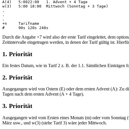
A(4)   5:0022:00   1. Advent + 4 Tage

w(3)   5:00 18:00  Mittwoch (Sonntag + 3 Tage)

.

.

.

+n     Tarifname 

Durch die Angabe +7 wird also der erste Tarif eingeleitet, dem opti
Zeitintervalle eingetragen werden, in denen der Tarif gültig ist. Hierf
1. Priorität
Ein festes Datum, wie in Tarif 2 z. B. der 1.1. Sämtlichen Einträgen f
2. Priorität
Ausgegangen wird von Ostern (E) oder dem ersten Advent (A): Zu die
Tagen nach dem ersten Advent (A + 4 Tage).
3. Priorität
Ausgegangen wird vom Ersten eines Monats (m) oder vom Sonntag (w). 
März usw., und w(3) (siehe Tarif 3) wäre jeder Mittwoch.