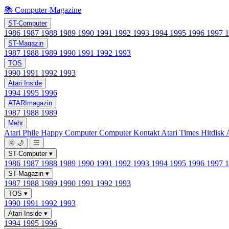
📚 Computer-Magazine
ST-Computer
1986
1987
1988
1989
1990
1991
1992
1993
1994
1995
1996
1997
ST-Magazin
1987
1988
1989
1990
1991
1992
1993
TOS
1990
1991
1992
1993
Atari Inside
1994
1995
1996
ATARImagazin
1987
1988
1989
Mehr
Atari Phile
Happy Computer
Computer Kontakt
Atari Times
Hitdisk
🌞
🌙
☰
ST-Computer
▾
1986
1987
1988
1989
1990
1991
1992
1993
1994
1995
1996
1997
ST-Magazin
▾
1987
1988
1989
1990
1991
1992
1993
TOS
▾
1990
1991
1992
1993
Atari Inside
▾
1994
1995
1996