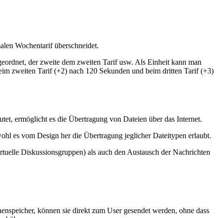
malen Wochentarif überschneidet.
ugeordnet, der zweite dem zweiten Tarif usw. Als Einheit kann man
eim zweiten Tarif (+2) nach 120 Sekunden und beim dritten Tarif (+3)
eutet, ermöglicht es die Übertragung von Dateien über das Internet.
hl es vom Design her die Übertragung jeglicher Dateitypen erlaubt.
tuelle Diskussionsgruppen) als auch den Austausch der Nachrichten
chenspeicher, können sie direkt zum User gesendet werden, ohne dass