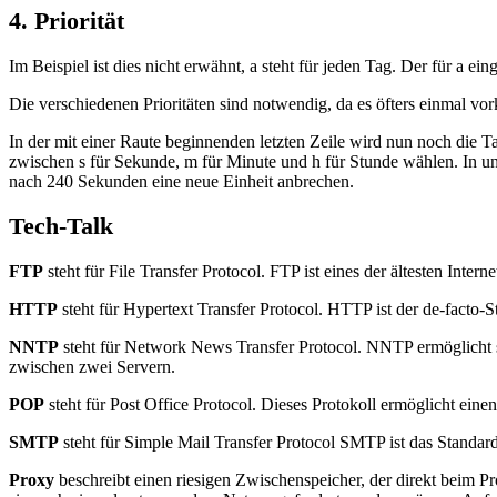
4. Priorität
Im Beispiel ist dies nicht erwähnt, a steht für jeden Tag. Der für a ei
Die verschiedenen Prioritäten sind notwendig, da es öfters einmal vo
In der mit einer Raute beginnenden letzten Zeile wird nun noch die T
zwischen s für Sekunde, m für Minute und h für Stunde wählen. In un
nach 240 Sekunden eine neue Einheit anbrechen.
Tech-Talk
FTP
steht für File Transfer Protocol. FTP ist eines der ältesten Inte
HTTP
steht für Hypertext Transfer Protocol. HTTP ist der de-fact
NNTP
steht für Network News Transfer Protocol. NNTP ermöglicht 
zwischen zwei Servern.
POP
steht für Post Office Protocol. Dieses Protokoll ermöglicht ein
SMTP
steht für Simple Mail Transfer Protocol SMTP ist das Standard
Proxy
beschreibt einen riesigen Zwischenspeicher, der direkt beim P