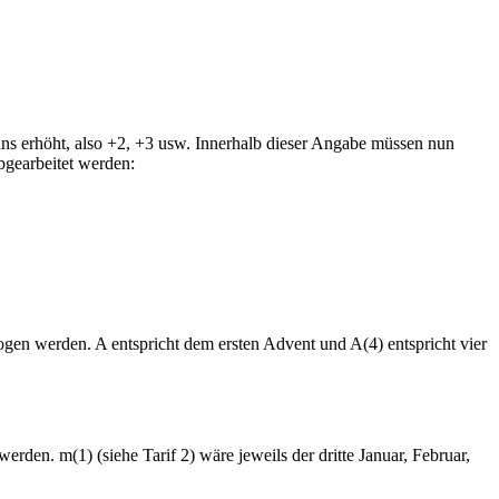
ins erhöht, also +2, +3 usw. Innerhalb dieser Angabe müssen nun
abgearbeitet werden:
en werden. A entspricht dem ersten Advent und A(4) entspricht vier
en. m(1) (siehe Tarif 2) wäre jeweils der dritte Januar, Februar,