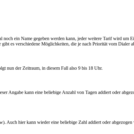
onal noch ein Name gegeben werden kann, jeder weitere Tarif wird um E
ür gibt es verschiedene Möglichkeiten, die je nach Priorität vom Dialer 
olgt nun der Zeitraum, in diesem Fall also 9 bis 18 Uhr.
ser Angabe kann eine beliebige Anzahl von Tagen addiert oder abgezog
Auch hier kann wieder eine beliebige Zahl addiert oder abgezogen werd