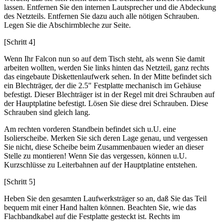
lassen. Entfernen Sie den internen Lautsprecher und die Abdeckung
des Netzteils. Entfernen Sie dazu auch alle nötigen Schrauben.
Legen Sie die Abschirmbleche zur Seite.
[Schritt 4]
Wenn Ihr Falcon nun so auf dem Tisch steht, als wenn Sie damit
arbeiten wollten, werden Sie links hinten das Netzteil, ganz rechts
das eingebaute Diskettenlaufwerk sehen. In der Mitte befindet sich
ein Blechträger, der die 2.5" Festplatte mechanisch im Gehäuse
befestigt. Dieser Blechträger ist in der Regel mit drei Schrauben auf
der Hauptplatine befestigt. Lösen Sie diese drei Schrauben. Diese
Schrauben sind gleich lang.
Am rechten vorderen Standbein befindet sich u.U. eine
Isolierscheibe. Merken Sie sich deren Lage genau, und vergessen
Sie nicht, diese Scheibe beim Zusammenbauen wieder an dieser
Stelle zu montieren! Wenn Sie das vergessen, können u.U.
Kurzschlüsse zu Leiterbahnen auf der Hauptplatine entstehen.
[Schritt 5]
Heben Sie den gesamten Laufwerksträger so an, daß Sie das Teil
bequem mit einer Hand halten können. Beachten Sie, wie das
Flachbandkabel auf die Festplatte gesteckt ist. Rechts im