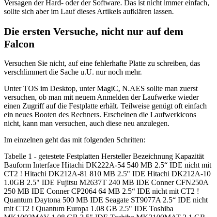
Versagen der Hard- oder der Software. Das ist nicht immer einfach,
sollte sich aber im Lauf dieses Artikels aufklären lassen.
Die ersten Versuche, nicht nur auf dem
Falcon
Versuchen Sie nicht, auf eine fehlerhafte Platte zu schreiben, das
verschlimmert die Sache u.U. nur noch mehr.
Unter TOS im Desktop, unter MagiC, N.AES sollte man zuerst
versuchen, ob man mit neuem Anmelden der Laufwerke wieder
einen Zugriff auf die Festplatte erhält. Teilweise genügt oft einfach
ein neues Booten des Rechners. Erscheinen die Laufwerkicons
nicht, kann man versuchen, auch diese neu anzulegen.
Im einzelnen geht das mit folgenden Schritten:
Tabelle 1 - getestete Festplatten Hersteller Bezeichnung Kapazität
Bauform Interface Hitachi DK222A-54 540 MB 2.5“ IDE nicht mit
CT2 ! Hitachi DK212A-81 810 MB 2.5" IDE Hitachi DK212A-10
1.0GB 2.5" IDE Fujitsu M2637T 240 MB IDE Conner CFN250A
250 MB IDE Conner CP2064 64 MB 2.5“ IDE nicht mit CT2 !
Quantum Daytona 500 MB IDE Seagate ST9077A 2.5“ IDE nicht
mit CT2 ! Quantum Europa 1.08 GB 2.5" IDE Toshiba