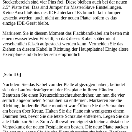
Steckerbereich sind vier Pins frei. Diese bleiben auch bei der neuen
2.5" Platte frei! Das sind Jumper für Master/Slave Einstellungen.
Keine Anschlußpins des IDE-Interface! Es braucht kein Jumper
gesteckt werden, auch nicht an der neuen Platte, sofern es das
einzige IDE-Gerät bleibt.
Markieren Sie in diesem Moment das Flachbandkabel am besten mit
einem wasserfesten Filzstift, so daß dieses Kabel später nicht
versehentlich fälsch aufgesteckt werden kann. Vermeiden Sie das
Ziehen an diesem Kabel in Richtung der Hauptplatine! Einige ältere
Exemplare sind da leider sehr empfindlich.
[Schritt 6]
Nachdem Sie das Kabel von der Platte abgezogen haben, befindet
sich der Laufwerksträger mit der Festplatte in Ihren Händen.
Benutzen Sie einen Kreuzschlitzschraubendreher, um nun die vier
seitlich angeordneten Schrauben zu entfernen. Markieren Sie die
Richtung, in der die Platte montiert war. Öffnen Sie die Schrauben
am besten über Kreuz. Halten Sie die Platte mit wenigstens einem
Daumen fest, bevor Sie die letzte Schraube entfernen. Legen Sie die
alte Platte zur Seite. Zum Aufbewahren eignet sich eine antistatische
Verpackung der neuen Festplatte am besten. Die neue Platte packen