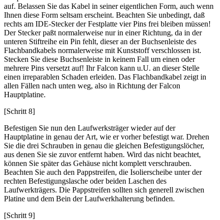
auf. Belassen Sie das Kabel in seiner eigentlichen Form, auch wenn
Ihnen diese Form seltsam erscheint. Beachten Sie unbedingt, daß
rechts am IDE-Stecker der Festplatte vier Pins frei bleiben müssen!
Der Stecker paßt normalerweise nur in einer Richtung, da in der
unteren Stiftreihe ein Pin fehlt, dieser an der Buchsenleiste des
Flachbandkabels normalerweise mit Kunststoff verschlossen ist.
Stecken Sie diese Buchsenleiste in keinem Fall um einen oder
mehrere Pins versetzt auf! Ihr Falcon kann u.U. an dieser Stelle
einen irreparablen Schaden erleiden. Das Flachbandkabel zeigt in
allen Fällen nach unten weg, also in Richtung der Falcon
Hauptplatine.
[Schritt 8]
Befestigen Sie nun den Laufwerksträger wieder auf der
Hauptplatine in genau der Art, wie er vorher befestigt war. Drehen
Sie die drei Schrauben in genau die gleichen Befestigungslöcher,
aus denen Sie sie zuvor entfernt haben. Wird das nicht beachtet,
können Sie später das Gehäuse nicht komplett verschrauben.
Beachten Sie auch den Pappstreifen, die Isolierscheibe unter der
rechten Befestigungslasche oder beiden Laschen des
Laufwerkträgers. Die Pappstreifen sollten sich generell zwischen
Platine und dem Bein der Laufwerkhalterung befinden.
[Schritt 9]