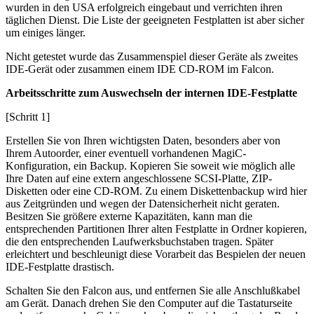
wurden in den USA erfolgreich eingebaut und verrichten ihren
täglichen Dienst. Die Liste der geeigneten Festplatten ist aber sicher
um einiges länger.
Nicht getestet wurde das Zusammenspiel dieser Geräte als zweites
IDE-Gerät oder zusammen einem IDE CD-ROM im Falcon.
Arbeitsschritte zum Auswechseln der internen IDE-Festplatte
[Schritt 1]
Erstellen Sie von Ihren wichtigsten Daten, besonders aber von
Ihrem Autoorder, einer eventuell vorhandenen MagiC-
Konfiguration, ein Backup. Kopieren Sie soweit wie möglich alle
Ihre Daten auf eine extern angeschlossene SCSI-Platte, ZIP-
Disketten oder eine CD-ROM. Zu einem Diskettenbackup wird hier
aus Zeitgründen und wegen der Datensicherheit nicht geraten.
Besitzen Sie größere externe Kapazitäten, kann man die
entsprechenden Partitionen Ihrer alten Festplatte in Ordner kopieren,
die den entsprechenden Laufwerksbuchstaben tragen. Später
erleichtert und beschleunigt diese Vorarbeit das Bespielen der neuen
IDE-Festplatte drastisch.
Schalten Sie den Falcon aus, und entfernen Sie alle Anschlußkabel
am Gerät. Danach drehen Sie den Computer auf die Tastaturseite