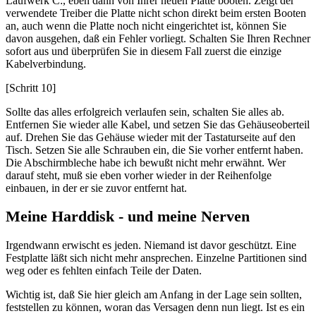
Laufwerk C:, eben dann von Ihrer neuen Platte booten. Zeigt der
verwendete Treiber die Platte nicht schon direkt beim ersten Booten
an, auch wenn die Platte noch nicht eingerichtet ist, können Sie
davon ausgehen, daß ein Fehler vorliegt. Schalten Sie Ihren Rechner
sofort aus und überprüfen Sie in diesem Fall zuerst die einzige
Kabelverbindung.
[Schritt 10]
Sollte das alles erfolgreich verlaufen sein, schalten Sie alles ab.
Entfernen Sie wieder alle Kabel, und setzen Sie das Gehäuseoberteil
auf. Drehen Sie das Gehäuse wieder mit der Tastaturseite auf den
Tisch. Setzen Sie alle Schrauben ein, die Sie vorher entfernt haben.
Die Abschirmbleche habe ich bewußt nicht mehr erwähnt. Wer
darauf steht, muß sie eben vorher wieder in der Reihenfolge
einbauen, in der er sie zuvor entfernt hat.
Meine Harddisk - und meine Nerven
Irgendwann erwischt es jeden. Niemand ist davor geschützt. Eine
Festplatte läßt sich nicht mehr ansprechen. Einzelne Partitionen sind
weg oder es fehlten einfach Teile der Daten.
Wichtig ist, daß Sie hier gleich am Anfang in der Lage sein sollten,
feststellen zu können, woran das Versagen denn nun liegt. Ist es ein