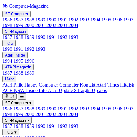
📚 Computer-Magazine
ST-Computer
1986
1987
1988
1989
1990
1991
1992
1993
1994
1995
1996
1997
1998
1999
2000
2001
2002
2003
2004
ST-Magazin
1987
1988
1989
1990
1991
1992
1993
TOS
1990
1991
1992
1993
Atari Inside
1994
1995
1996
ATARImagazin
1987
1988
1989
Mehr
Atari Phile
Happy Computer
Computer Kontakt
Atari Times
Hitdisk
ACE NSW Inside Info
Atari Update
STraight Up
atos
🌞
🌙
☰
ST-Computer
▾
1986
1987
1988
1989
1990
1991
1992
1993
1994
1995
1996
1997
1998
1999
2000
2001
2002
2003
2004
ST-Magazin
▾
1987
1988
1989
1990
1991
1992
1993
TOS
▾