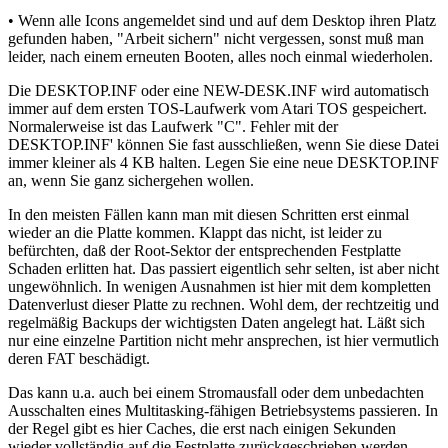
• Wenn alle Icons angemeldet sind und auf dem Desktop ihren Platz
gefunden haben, "Arbeit sichern" nicht vergessen, sonst muß man
leider, nach einem erneuten Booten, alles noch einmal wiederholen.
Die DESKTOP.INF oder eine NEW-DESK.INF wird automatisch
immer auf dem ersten TOS-Laufwerk vom Atari TOS gespeichert.
Normalerweise ist das Laufwerk "C". Fehler mit der
DESKTOP.INF' können Sie fast ausschließen, wenn Sie diese Datei
immer kleiner als 4 KB halten. Legen Sie eine neue DESKTOP.INF
an, wenn Sie ganz sichergehen wollen.
In den meisten Fällen kann man mit diesen Schritten erst einmal
wieder an die Platte kommen. Klappt das nicht, ist leider zu
befürchten, daß der Root-Sektor der entsprechenden Festplatte
Schaden erlitten hat. Das passiert eigentlich sehr selten, ist aber nicht
ungewöhnlich. In wenigen Ausnahmen ist hier mit dem kompletten
Datenverlust dieser Platte zu rechnen. Wohl dem, der rechtzeitig und
regelmäßig Backups der wichtigsten Daten angelegt hat. Läßt sich
nur eine einzelne Partition nicht mehr ansprechen, ist hier vermutlich
deren FAT beschädigt.
Das kann u.a. auch bei einem Stromausfall oder dem unbedachten
Ausschalten eines Multitasking-fähigen Betriebsystems passieren. In
der Regel gibt es hier Caches, die erst nach einigen Sekunden
wieder vollständig auf die Festplatte zurückgeschrieben werden.