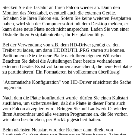
Stecken Sie die Tastatur an Ihren Falcon wieder an. Dann den
Monitor, das Netzkabel, eventuell auch die externen Geräte.
Schalten Sie Ihren Falcon ein. Sofern Sie keine weiteren Festplatten
haben, wird sich der Computer sofort mit dem Desktop melden, er
kann diese neue Platte noch nicht ansprechen. Laden Sie von einer
Diskette Ihren Festplattentreiber, Ihr Festplattenutility.
Bei der Verwendung von z.B. dem HD-Driver genügt es, den
Treiber zu laden, um dann HDDRUTIL.PRG starten zu können.
Partitionieren Sie die neue Platte nach Ihren eigenen Wünschen.
Beachten Sie dabei die Aufteilungen Ihrer bereits vorhandenen
externen Geräte. Es ist vollkommen ausreichend, die neue Festplatte
zu partitionieren! Ein Formatieren ist vollkommen überflüssig!
"Automatische Konfiguration" von HD-Driver erleichtert die Sache
ungemein.
Nach dem die Platte konfiguriert wurde, dürfen Sie einen Kaltstart
ausführen, um sicherzustellen, daß die Platte in dieser Form auch
vom Falcon akzeptiert wird. Bringen Sie auf Laufwerk C: wieder
Ihren Autoordner und alle weiteren Programme an, die Sie vorher,
wie oben beschrieben, per BackUp gesichert hatten.
Beim nächsten Neustart wird der Rechner dann direkt von