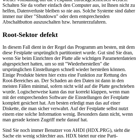
Schalten Sie da vorher einfach den Computer aus, ist Ihnen nicht zu
helfen, Datenverluste bleiben so nie aus. Solche Systeme sind daher
immer nur über "Shutdown" oder dem entsprechenden
Abschaltbutton auszuschalten bzw. herunterzufahren.
Root-Sektor defekt
In diesem Fall dient in der Regel das Programm am besten, mit dem
diese Festplatte ursprünglich partitioniert wurde. Gut sind Sie dran,
wenn Sie beim Einrichten der Platte alle wichtigen Parameterdateien
abgespeichert hatten, um so mit "Wiederherstellen" die
ursprünglichen Einstellungen schnell wieder hersteilen können.
Einige Produkte bieten hier extra eine Funktion zur Rettung des
Root-Bereiches an. Der Schaden an den Daten ist dann in den
meisten Fällen minimal, sofern nicht wild auf die Platte geschrieben
wurde. Logischerweise kann das nur korrekt klappen, wenn man
mit der entsprechenden Software die Einstellungen der Festplatte
komplett gesichert hat. Am besten erledigt man das auf einer
Diskette, die man sicher verwahrt. Auf der Festplatte selbst nutzt
einem eine solche Information wenig. Besonders dann nicht, wenn
man gerade keinen Zugriff mehr darauf hat.
Sind Sie noch immer Benutzer von AHDI (HDX.PRG), sieht die
Sache ein wenig schlechter aus. HDX bietet nur eine Parti-