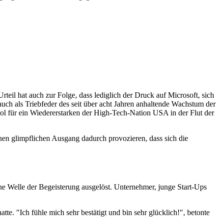
rteil hat auch zur Folge, dass lediglich der Druck auf Microsoft, sich
auch als Triebfeder des seit über acht Jahren anhaltende Wachstum der
bol für ein Wiedererstarken der High-Tech-Nation USA in der Flut der
inen glimpflichen Ausgang dadurch provozieren, dass sich die
ne Welle der Begeisterung ausgelöst. Unternehmer, junge Start-Ups
tte. "Ich fühle mich sehr bestätigt und bin sehr glücklich!", betonte