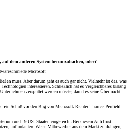
cht, auf dem anderen System herumzuhacken, oder?
oftwareschmiede Microsoft.
ließen muss. Aber darum geht es auch gar nicht. Vielmehr ist das, was
e Technologien interessieren. Schließlich hat es Vergleichbares bislang
 Unternehmen zersplittet werden müsste, damit es seine Übermacht
 war ein Schuß vor den Bug von Microsoft. Richter Thomas Penfield
erium und 19 US- Staaten eingereicht. Bei diesem AntiTrust-
utzen, auf unlautere Weise Mitbewerber aus dem Markt zu drängen,