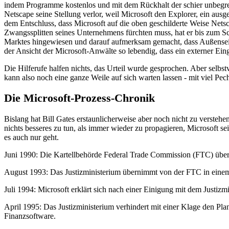
indem Programme kostenlos und mit dem Rückhalt der schier unbegrenz
Netscape seine Stellung verlor, weil Microsoft den Explorer, ein aus
dem Entschluss, dass Microsoft auf die oben geschilderte Weise Netsc
Zwangssplitten seines Unternehmens fürchten muss, hat er bis zum S
Marktes hingewiesen und darauf aufmerksam gemacht, dass Außenseite
der Ansicht der Microsoft-Anwälte so lebendig, dass ein externer Eing
Die Hilferufe halfen nichts, das Urteil wurde gesprochen. Aber selbs
kann also noch eine ganze Weile auf sich warten lassen - mit viel Pe
Die Microsoft-Prozess-Chronik
Bislang hat Bill Gates erstaunlicherweise aber noch nicht zu versteh
nichts besseres zu tun, als immer wieder zu propagieren, Microsoft se
es auch nur geht.
Juni 1990: Die Kartellbehörde Federal Trade Commission (FTC) übe
August 1993: Das Justizministerium übernimmt von der FTC in einem
Juli 1994: Microsoft erklärt sich nach einer Einigung mit dem Justizm
April 1995: Das Justizministerium verhindert mit einer Klage den Plan
Finanzsoftware.