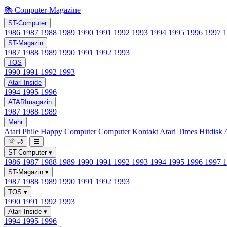
📚 Computer-Magazine
ST-Computer
1986
1987
1988
1989
1990
1991
1992
1993
1994
1995
1996
1997
ST-Magazin
1987
1988
1989
1990
1991
1992
1993
TOS
1990
1991
1992
1993
Atari Inside
1994
1995
1996
ATARImagazin
1987
1988
1989
Mehr
Atari Phile
Happy Computer
Computer Kontakt
Atari Times
Hitdisk
🌞
🌙
☰
ST-Computer
▾
1986
1987
1988
1989
1990
1991
1992
1993
1994
1995
1996
1997
ST-Magazin
▾
1987
1988
1989
1990
1991
1992
1993
TOS
▾
1990
1991
1992
1993
Atari Inside
▾
1994
1995
1996