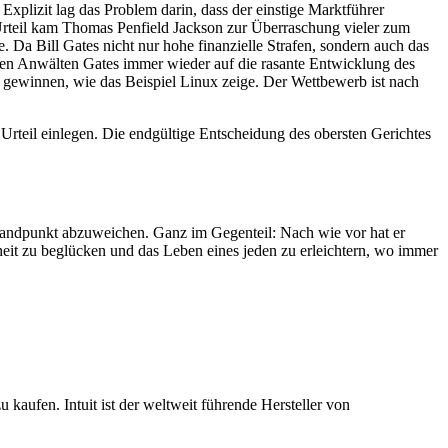
plizit lag das Problem darin, dass der einstige Marktführer
m Urteil kam Thomas Penfield Jackson zur Überraschung vieler zum
. Da Bill Gates nicht nur hohe finanzielle Strafen, sondern auch das
den Anwälten Gates immer wieder auf die rasante Entwicklung des
 gewinnen, wie das Beispiel Linux zeige. Der Wettbewerb ist nach
Urteil einlegen. Die endgültige Entscheidung des obersten Gerichtes
 Standpunkt abzuweichen. Ganz im Gegenteil: Nach wie vor hat er
chheit zu beglücken und das Leben eines jeden zu erleichtern, wo immer
 kaufen. Intuit ist der weltweit führende Hersteller von