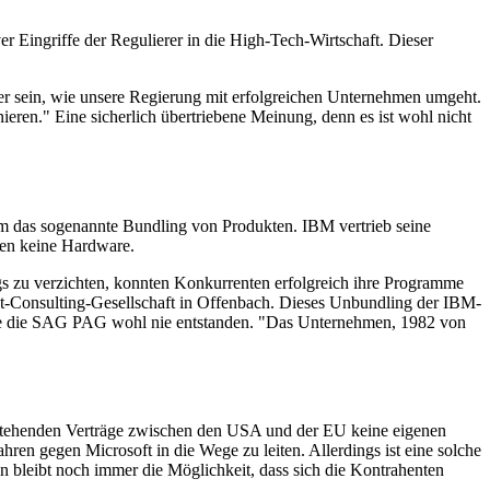
r Eingriffe der Regulierer in die High-Tech-Wirtschaft. Dieser
ber sein, wie unsere Regierung mit erfolgreichen Unternehmen umgeht.
ieren." Eine sicherlich übertriebene Meinung, denn es ist wohl nicht
um das sogenannte Bundling von Produkten. IBM vertrieb seine
gen keine Hardware.
ngs zu verzichten, konnten Konkurrenten erfolgreich ihre Programme
nt-Consulting-Gesellschaft in Offenbach. Dieses Unbundling der IBM-
wäre die SAG PAG wohl nie entstanden. "Das Unternehmen, 1982 von
bestehenden Verträge zwischen den USA und der EU keine eigenen
hren gegen Microsoft in die Wege zu leiten. Allerdings ist eine solche
n bleibt noch immer die Möglichkeit, dass sich die Kontrahenten