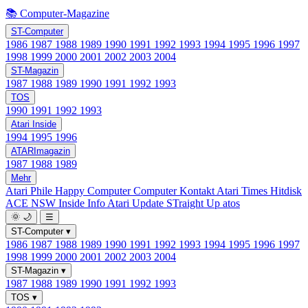
📚 Computer-Magazine
ST-Computer
1986
1987
1988
1989
1990
1991
1992
1993
1994
1995
1996
1997
1998
1999
2000
2001
2002
2003
2004
ST-Magazin
1987
1988
1989
1990
1991
1992
1993
TOS
1990
1991
1992
1993
Atari Inside
1994
1995
1996
ATARImagazin
1987
1988
1989
Mehr
Atari Phile
Happy Computer
Computer Kontakt
Atari Times
Hitdisk
ACE NSW Inside Info
Atari Update
STraight Up
atos
🌞
🌙
☰
ST-Computer
▾
1986
1987
1988
1989
1990
1991
1992
1993
1994
1995
1996
1997
1998
1999
2000
2001
2002
2003
2004
ST-Magazin
▾
1987
1988
1989
1990
1991
1992
1993
TOS
▾