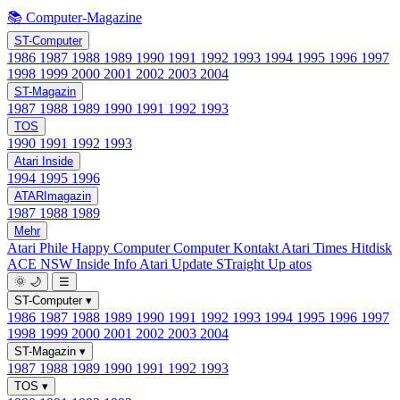
📚 Computer-Magazine
ST-Computer
1986
1987
1988
1989
1990
1991
1992
1993
1994
1995
1996
1997
1998
1999
2000
2001
2002
2003
2004
ST-Magazin
1987
1988
1989
1990
1991
1992
1993
TOS
1990
1991
1992
1993
Atari Inside
1994
1995
1996
ATARImagazin
1987
1988
1989
Mehr
Atari Phile
Happy Computer
Computer Kontakt
Atari Times
Hitdisk
ACE NSW Inside Info
Atari Update
STraight Up
atos
🌞
🌙
☰
ST-Computer
▾
1986
1987
1988
1989
1990
1991
1992
1993
1994
1995
1996
1997
1998
1999
2000
2001
2002
2003
2004
ST-Magazin
▾
1987
1988
1989
1990
1991
1992
1993
TOS
▾