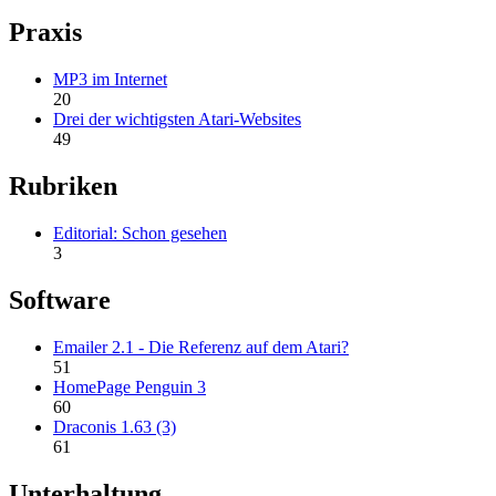
Praxis
MP3 im Internet
20
Drei der wichtigsten Atari-Websites
49
Rubriken
Editorial: Schon gesehen
3
Software
Emailer 2.1 - Die Referenz auf dem Atari?
51
HomePage Penguin 3
60
Draconis 1.63 (3)
61
Unterhaltung