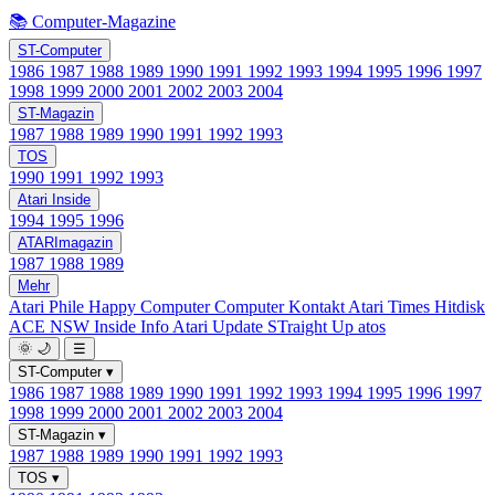
📚 Computer-Magazine
ST-Computer
1986
1987
1988
1989
1990
1991
1992
1993
1994
1995
1996
1997
1998
1999
2000
2001
2002
2003
2004
ST-Magazin
1987
1988
1989
1990
1991
1992
1993
TOS
1990
1991
1992
1993
Atari Inside
1994
1995
1996
ATARImagazin
1987
1988
1989
Mehr
Atari Phile
Happy Computer
Computer Kontakt
Atari Times
Hitdisk
ACE NSW Inside Info
Atari Update
STraight Up
atos
🌞
🌙
☰
ST-Computer
▾
1986
1987
1988
1989
1990
1991
1992
1993
1994
1995
1996
1997
1998
1999
2000
2001
2002
2003
2004
ST-Magazin
▾
1987
1988
1989
1990
1991
1992
1993
TOS
▾