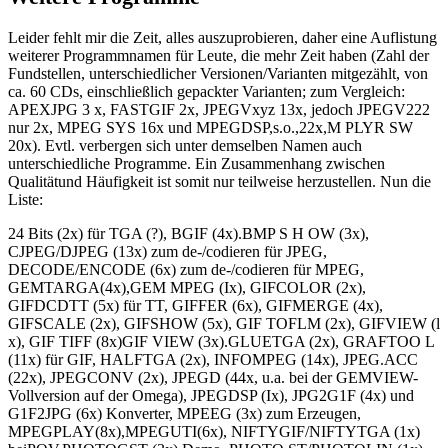
Leider fehlt mir die Zeit, alles auszuprobieren, daher eine Auflistung
weiterer Programmnamen für Leute, die mehr Zeit haben (Zahl der
Fundstellen, unterschiedlicher Versionen/Varianten mitgezählt, von
ca. 60 CDs, einschließlich gepackter Varianten; zum Vergleich:
APEXJPG 3 x, FASTGIF 2x, JPEGVxyz 13x, jedoch JPEGV222
nur 2x, MPEG SYS 16x und MPEGDSP,s.o.,22x,M PLYR SW
20x). Evtl. verbergen sich unter demselben Namen auch
unterschiedliche Programme. Ein Zusammenhang zwischen
Qualitätund Häufigkeit ist somit nur teilweise herzustellen. Nun die
Liste:
24 Bits (2x) für TGA (?), BGIF (4x).BMP S H OW (3x),
CJPEG/DJPEG (13x) zum de-/codieren für JPEG,
DECODE/ENCODE (6x) zum de-/codieren für MPEG,
GEMTARGA(4x),GEM MPEG (Ix), GIFCOLOR (2x),
GIFDCDTT (5x) für TT, GIFFER (6x), GIFMERGE (4x),
GIFSCALE (2x), GIFSHOW (5x), GIF TOFLM (2x), GIFVIEW (l
x), GIF TIFF (8x)GIF VIEW (3x).GLUETGA (2x), GRAFTOO L
(11x) für GIF, HALFTGA (2x), INFOMPEG (14x), JPEG.ACC
(22x), JPEGCONV (2x), JPEGD (44x, u.a. bei der GEMVIEW-
Vollversion auf der Omega), JPEGDSP (Ix), JPG2G1F (4x) und
G1F2JPG (6x) Konverter, MPEEG (3x) zum Erzeugen,
MPEGPLAY(8x),MPEGUTI(6x), NIFTYGIF/NIFTYTGA (1x)