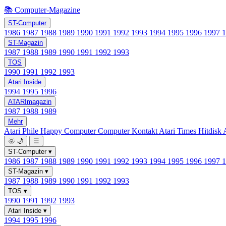
📚 Computer-Magazine
ST-Computer
1986
1987
1988
1989
1990
1991
1992
1993
1994
1995
1996
1997
ST-Magazin
1987
1988
1989
1990
1991
1992
1993
TOS
1990
1991
1992
1993
Atari Inside
1994
1995
1996
ATARImagazin
1987
1988
1989
Mehr
Atari Phile
Happy Computer
Computer Kontakt
Atari Times
Hitdisk
🌞
🌙
☰
ST-Computer
▾
1986
1987
1988
1989
1990
1991
1992
1993
1994
1995
1996
1997
ST-Magazin
▾
1987
1988
1989
1990
1991
1992
1993
TOS
▾
1990
1991
1992
1993
Atari Inside
▾
1994
1995
1996