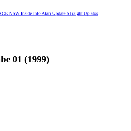
ACE NSW Inside Info
Atari Update
STraight Up
atos
be 01 (1999)