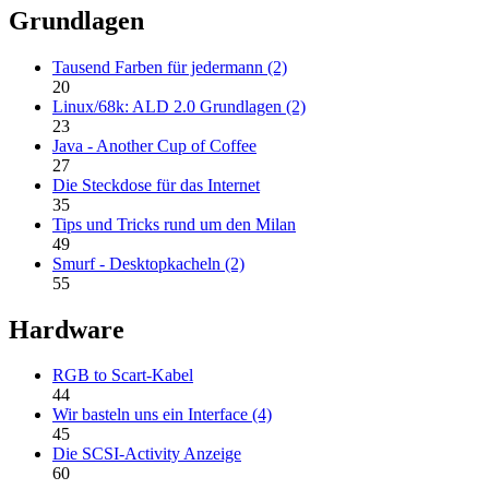
Grundlagen
Tausend Farben für jedermann (2)
20
Linux/68k: ALD 2.0 Grundlagen (2)
23
Java - Another Cup of Coffee
27
Die Steckdose für das Internet
35
Tips und Tricks rund um den Milan
49
Smurf - Desktopkacheln (2)
55
Hardware
RGB to Scart-Kabel
44
Wir basteln uns ein Interface (4)
45
Die SCSI-Activity Anzeige
60