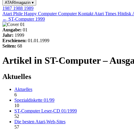
ATARImagazin
▾
1987
1988
1989
Atari Phile
Happy Computer
Computer Kontakt
Atari Times
Hitdisk
← ST-Computer 1999
Ausgabe:
01
Jahr:
1999
Erschienen:
01.01.1999
Seiten:
68
Artikel in ST-Computer – Ausga
Aktuelles
Aktuelles
6
Spezialdiskette 01/99
10
ST-Computer Leser-CD 01/1999
52
Die besten Atari-Web-Sites
57