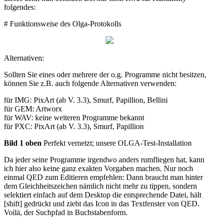
folgendes:
# Funktionsweise des Olga-Protokolls
Alternativen:
Sollten Sie eines oder mehrere der o.g. Programme nicht besitzen,
können Sie z.B. auch folgende Alternativen verwenden:
für IMG: PixArt (ab V. 3.3), Smurf, Papillion, Bellini
für GEM: Artworx
für WAV: keine weiteren Programme bekannt
für PXC: PixArt (ab V. 3.3), Smurf, Papillion
Bild 1 oben
Perfekt vernetzt; unsere OLGA-Test-Installation
Da jeder seine Programme irgendwo anders rumfliegen hat, kann
ich hier also keine ganz exakten Vorgaben machen. Nur noch
einmal QED zum Editieren empfehlen: Dann braucht man hinter
dem Gleichheitszeichen nämlich nicht mehr zu tippen, sondern
selektiert einfach auf dem Desktop die entsprechende Datei, hält
[shift] gedrückt und zieht das Icon in das Textfenster von QED.
Voilä, der Suchpfad in Buchstabenform.