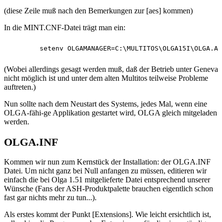
(diese Zeile muß nach den Bemerkungen zur [aes] kommen)
In die MINT.CNF-Datei trägt man ein:
(Wobei allerdings gesagt werden muß, daß der Betrieb unter Geneva
nicht möglich ist und unter dem alten Multitos teilweise Probleme
auftreten.)
Nun sollte nach dem Neustart des Systems, jedes Mal, wenn eine
OLGA-fähi-ge Applikation gestartet wird, OLGA gleich mitgeladen
werden.
OLGA.INF
Kommen wir nun zum Kernstück der Installation: der OLGA.INF
Datei. Um nicht ganz bei Null anfangen zu müssen, editieren wir
einfach die bei Olga 1.51 mitgelieferte Datei entsprechend unserer
Wünsche (Fans der ASH-Produktpalette brauchen eigentlich schon
fast gar nichts mehr zu tun...).
Als erstes kommt der Punkt [Extensions]. Wie leicht ersichtlich ist,