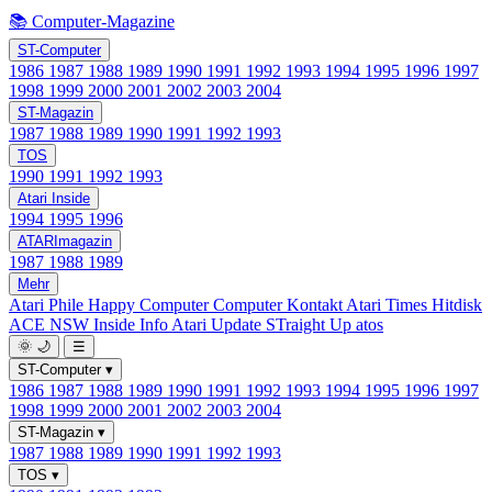
📚 Computer-Magazine
ST-Computer
1986
1987
1988
1989
1990
1991
1992
1993
1994
1995
1996
1997
1998
1999
2000
2001
2002
2003
2004
ST-Magazin
1987
1988
1989
1990
1991
1992
1993
TOS
1990
1991
1992
1993
Atari Inside
1994
1995
1996
ATARImagazin
1987
1988
1989
Mehr
Atari Phile
Happy Computer
Computer Kontakt
Atari Times
Hitdisk
ACE NSW Inside Info
Atari Update
STraight Up
atos
🌞
🌙
☰
ST-Computer
▾
1986
1987
1988
1989
1990
1991
1992
1993
1994
1995
1996
1997
1998
1999
2000
2001
2002
2003
2004
ST-Magazin
▾
1987
1988
1989
1990
1991
1992
1993
TOS
▾