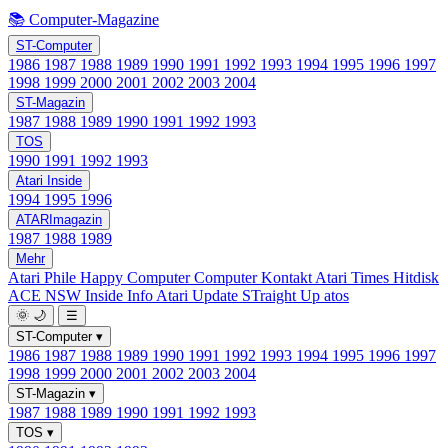
📚 Computer-Magazine
ST-Computer
1986
1987
1988
1989
1990
1991
1992
1993
1994
1995
1996
1997
1998
1999
2000
2001
2002
2003
2004
ST-Magazin
1987
1988
1989
1990
1991
1992
1993
TOS
1990
1991
1992
1993
Atari Inside
1994
1995
1996
ATARImagazin
1987
1988
1989
Mehr
Atari Phile
Happy Computer
Computer Kontakt
Atari Times
Hitdisk
ACE NSW Inside Info
Atari Update
STraight Up
atos
🌞
🌙
☰
ST-Computer
▾
1986
1987
1988
1989
1990
1991
1992
1993
1994
1995
1996
1997
1998
1999
2000
2001
2002
2003
2004
ST-Magazin
▾
1987
1988
1989
1990
1991
1992
1993
TOS
▾