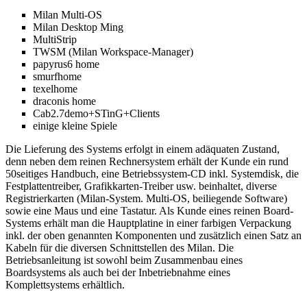
Milan Multi-OS
Milan Desktop Ming
MultiStrip
TWSM (Milan Workspace-Manager)
papyrus6 home
smurfhome
texelhome
draconis home
Cab2.7demo+STinG+Clients
einige kleine Spiele
Die Lieferung des Systems erfolgt in einem adäquaten Zustand,
denn neben dem reinen Rechnersystem erhält der Kunde ein rund
50seitiges Handbuch, eine Betriebssystem-CD inkl. Systemdisk, die
Festplattentreiber, Grafikkarten-Treiber usw. beinhaltet, diverse
Registrierkarten (Milan-System. Multi-OS, beiliegende Software)
sowie eine Maus und eine Tastatur. Als Kunde eines reinen Board-
Systems erhält man die Hauptplatine in einer farbigen Verpackung
inkl. der oben genannten Komponenten und zusätzlich einen Satz an
Kabeln für die diversen Schnittstellen des Milan. Die
Betriebsanleitung ist sowohl beim Zusammenbau eines
Boardsystems als auch bei der Inbetriebnahme eines
Komplettsystems erhältlich.