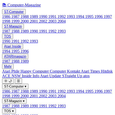
📚 Computer-Magazine
ST-Computer
1986
1987
1988
1989
1990
1991
1992
1993
1994
1995
1996
1997
1998
1999
2000
2001
2002
2003
2004
ST-Magazin
1987
1988
1989
1990
1991
1992
1993
TOS
1990
1991
1992
1993
Atari Inside
1994
1995
1996
ATARImagazin
1987
1988
1989
Mehr
Atari Phile
Happy Computer
Computer Kontakt
Atari Times
Hitdisk
ACE NSW Inside Info
Atari Update
STraight Up
atos
🌞
🌙
☰
ST-Computer
▾
1986
1987
1988
1989
1990
1991
1992
1993
1994
1995
1996
1997
1998
1999
2000
2001
2002
2003
2004
ST-Magazin
▾
1987
1988
1989
1990
1991
1992
1993
TOS
▾