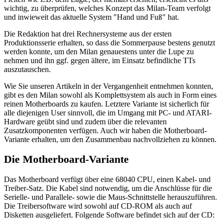
wichtig, zu überprüfen, welches Konzept das Milan-Team verfolgt
und inwieweit das aktuelle System "Hand und Fuß" hat.
Die Redaktion hat drei Rechnersysteme aus der ersten
Produktionsserie erhalten, so dass die Sommerpause bestens genutzt
werden konnte, um den Milan genauestens unter die Lupe zu
nehmen und ihn ggf. gegen ältere, im Einsatz befindliche TTs
auszutauschen.
Wie Sie unseren Artikeln in der Vergangenheit entnehmen konnten,
gibt es den Milan sowohl als Komplettsystem als auch in Form eines
reinen Motherboards zu kaufen. Letztere Variante ist sicherlich für
alle diejenigen User sinnvoll, die im Umgang mit PC- und ATARI-
Hardware geübt sind und zudem über die relevanten
Zusatzkomponenten verfügen. Auch wir haben die Motherboard-
Variante erhalten, um den Zusammenbau nachvollziehen zu können.
Die Motherboard-Variante
Das Motherboard verfügt über eine 68040 CPU, einen Kabel- und
Treiber-Satz. Die Kabel sind notwendig, um die Anschlüsse für die
Serielle- und Parallele- sowie die Maus-Schnittstelle herauszuführen.
Die Treibersoftware wird sowohl auf CD-ROM als auch auf
Disketten ausgeliefert. Folgende Software befindet sich auf der CD: