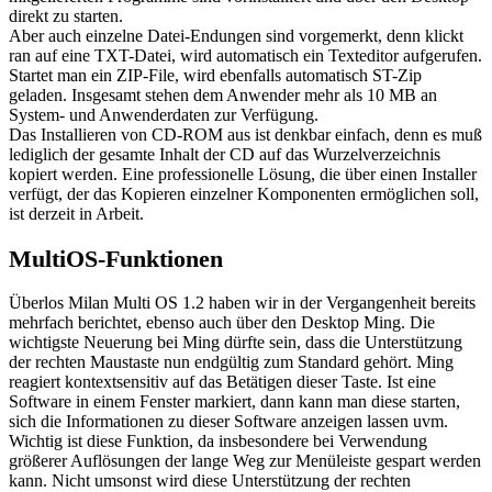
direkt zu starten.
Aber auch einzelne Datei-Endungen sind vorgemerkt, denn klickt
ran auf eine TXT-Datei, wird automatisch ein Texteditor aufgerufen.
Startet man ein ZIP-File, wird ebenfalls automatisch ST-Zip
geladen. Insgesamt stehen dem Anwender mehr als 10 MB an
System- und Anwenderdaten zur Verfügung.
Das Installieren von CD-ROM aus ist denkbar einfach, denn es muß
lediglich der gesamte Inhalt der CD auf das Wurzelverzeichnis
kopiert werden. Eine professionelle Lösung, die über einen Installer
verfügt, der das Kopieren einzelner Komponenten ermöglichen soll,
ist derzeit in Arbeit.
MultiOS-Funktionen
Überlos Milan Multi OS 1.2 haben wir in der Vergangenheit bereits
mehrfach berichtet, ebenso auch über den Desktop Ming. Die
wichtigste Neuerung bei Ming dürfte sein, dass die Unterstützung
der rechten Maustaste nun endgültig zum Standard gehört. Ming
reagiert kontextsensitiv auf das Betätigen dieser Taste. Ist eine
Software in einem Fenster markiert, dann kann man diese starten,
sich die Informationen zu dieser Software anzeigen lassen uvm.
Wichtig ist diese Funktion, da insbesondere bei Verwendung
größerer Auflösungen der lange Weg zur Menüleiste gespart werden
kann. Nicht umsonst wird diese Unterstützung der rechten