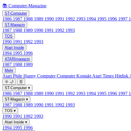
📚 Computer-Magazine
ST-Computer
1986
1987
1988
1989
1990
1991
1992
1993
1994
1995
1996
1997
ST-Magazin
1987
1988
1989
1990
1991
1992
1993
TOS
1990
1991
1992
1993
Atari Inside
1994
1995
1996
ATARImagazin
1987
1988
1989
Mehr
Atari Phile
Happy Computer
Computer Kontakt
Atari Times
Hitdisk
🌞
🌙
☰
ST-Computer
▾
1986
1987
1988
1989
1990
1991
1992
1993
1994
1995
1996
1997
ST-Magazin
▾
1987
1988
1989
1990
1991
1992
1993
TOS
▾
1990
1991
1992
1993
Atari Inside
▾
1994
1995
1996