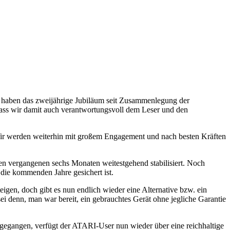
r haben das zweijährige Jubiläum seit Zusammenlegung der
ass wir damit auch verantwortungsvoll dem Leser und den
Wir werden weiterhin mit großem Engagement und nach besten Kräften
en vergangenen sechs Monaten weitestgehend stabilisiert. Noch
die kommenden Jahre gesichert ist.
gen, doch gibt es nun endlich wieder eine Alternative bzw. ein
ei denn, man war bereit, ein gebrauchtes Gerät ohne jegliche Garantie
ngegangen, verfügt der ATARI-User nun wieder über eine reichhaltige