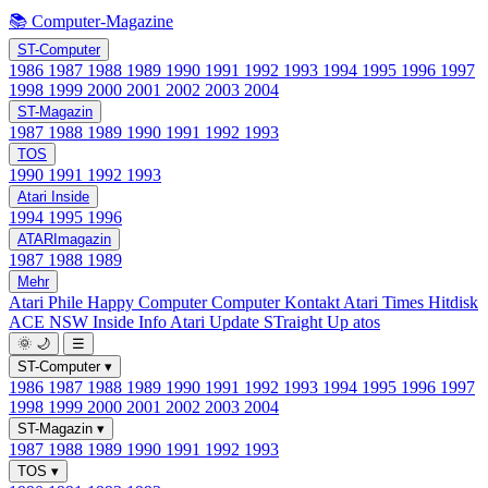
📚 Computer-Magazine
ST-Computer
1986
1987
1988
1989
1990
1991
1992
1993
1994
1995
1996
1997
1998
1999
2000
2001
2002
2003
2004
ST-Magazin
1987
1988
1989
1990
1991
1992
1993
TOS
1990
1991
1992
1993
Atari Inside
1994
1995
1996
ATARImagazin
1987
1988
1989
Mehr
Atari Phile
Happy Computer
Computer Kontakt
Atari Times
Hitdisk
ACE NSW Inside Info
Atari Update
STraight Up
atos
🌞
🌙
☰
ST-Computer
▾
1986
1987
1988
1989
1990
1991
1992
1993
1994
1995
1996
1997
1998
1999
2000
2001
2002
2003
2004
ST-Magazin
▾
1987
1988
1989
1990
1991
1992
1993
TOS
▾