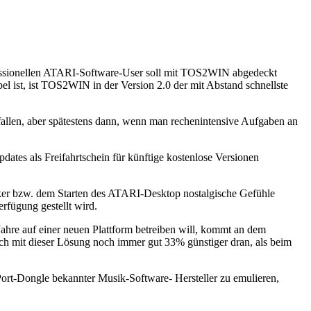
rofessionellen ATARI-Software-User soll mit TOS2WIN abgedeckt
l ist, ist TOS2WIN in der Version 2.0 der mit Abstand schnellste
ffallen, aber spätestens dann, wenn man rechenintensive Aufgaben an
dates als Freifahrtschein für künftige kostenlose Versionen
iker bzw. dem Starten des ATARI-Desktop nostalgische Gefühle
rfügung gestellt wird.
re auf einer neuen Plattform betreiben will, kommt an dem
doch mit dieser Lösung noch immer gut 33% günstiger dran, als beim
-Port-Dongle bekannter Musik-Software- Hersteller zu emulieren,