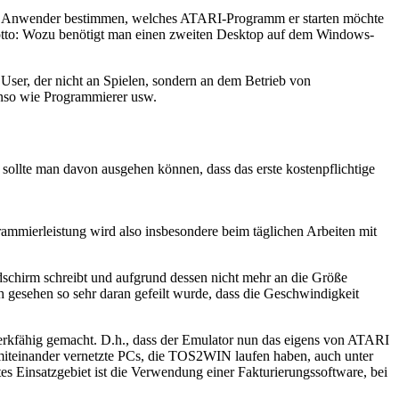
der Anwender bestimmen, welches ATARI-Programm er starten möchte
Motto: Wozu benötigt man einen zweiten Desktop auf dem Windows-
 User, der nicht an Spielen, sondern an dem Betrieb von
enso wie Programmierer usw.
sollte man davon ausgehen können, dass das erste kostenpflichtige
ammierleistung wird also insbesondere beim täglichen Arbeiten mit
ildschirm schreibt und aufgrund dessen nicht mehr an die Größe
 gesehen so sehr daran gefeilt wurde, dass die Geschwindigkeit
fähig gemacht. D.h., dass der Emulator nun das eigens von ATARI
 miteinander vernetzte PCs, die TOS2WIN laufen haben, auch unter
s Einsatzgebiet ist die Verwendung einer Fakturierungssoftware, bei