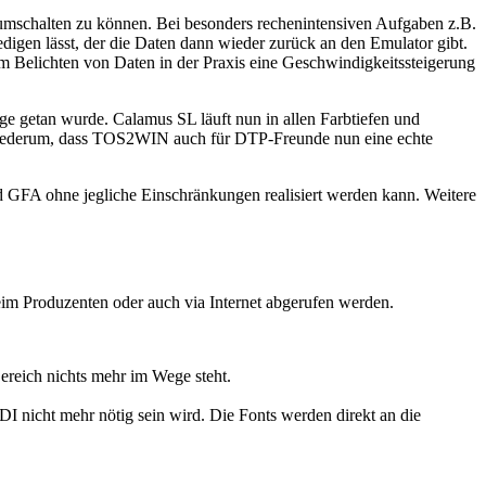
e umschalten zu können. Bei besonders rechenintensiven Aufgaben z.B.
digen lässt, der die Daten dann wieder zurück an den Emulator gibt.
im Belichten von Daten in der Praxis eine Geschwindigkeitssteigerung
e getan wurde. Calamus SL läuft nun in allen Farbtiefen und
t wiederum, dass TOS2WIN auch für DTP-Freunde nun eine echte
 GFA ohne jegliche Einschränkungen realisiert werden kann. Weitere
m Produzenten oder auch via Internet abgerufen werden.
ereich nichts mehr im Wege steht.
I nicht mehr nötig sein wird. Die Fonts werden direkt an die