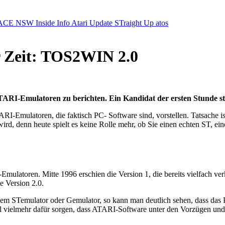
ACE NSW Inside Info
Atari Update
STraight Up
atos
 Zeit: TOS2WIN 2.0
ATARI-Emulatoren zu berichten. Ein Kandidat der ersten Stunde 
I-Emulatoren, die faktisch PC- Software sind, vorstellen. Tatsache is
ird, denn heute spielt es keine Rolle mehr, ob Sie einen echten ST, 
atoren. Mitte 1996 erschien die Version 1, die bereits vielfach verk
e Version 2.0.
 STemulator oder Gemulator, so kann man deutlich sehen, dass das Pr
l vielmehr dafür sorgen, dass ATARI-Software unter den Vorzügen un