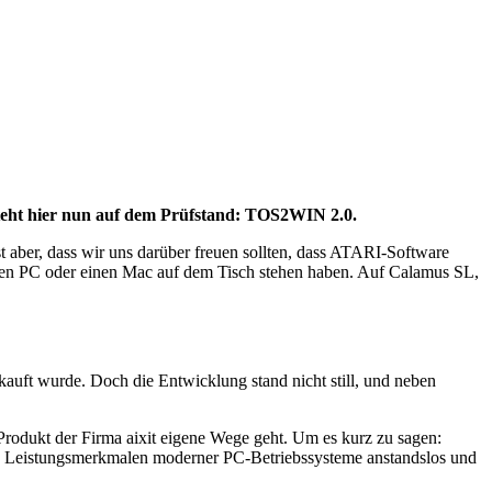
steht hier nun auf dem Prüfstand: TOS2WIN 2.0.
t aber, dass wir uns darüber freuen sollten, dass ATARI-Software
einen PC oder einen Mac auf dem Tisch stehen haben. Auf Calamus SL,
auft wurde. Doch die Entwicklung stand nicht still, und neben
odukt der Firma aixit eigene Wege geht. Um es kurz zu sagen:
d Leistungsmerkmalen moderner PC-Betriebssysteme anstandslos und