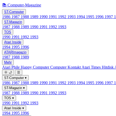
📚 Computer-Magazine
ST-Computer
1986
1987
1988
1989
1990
1991
1992
1993
1994
1995
1996
1997
ST-Magazin
1987
1988
1989
1990
1991
1992
1993
TOS
1990
1991
1992
1993
Atari Inside
1994
1995
1996
ATARImagazin
1987
1988
1989
Mehr
Atari Phile
Happy Computer
Computer Kontakt
Atari Times
Hitdisk
🌞
🌙
☰
ST-Computer
▾
1986
1987
1988
1989
1990
1991
1992
1993
1994
1995
1996
1997
ST-Magazin
▾
1987
1988
1989
1990
1991
1992
1993
TOS
▾
1990
1991
1992
1993
Atari Inside
▾
1994
1995
1996