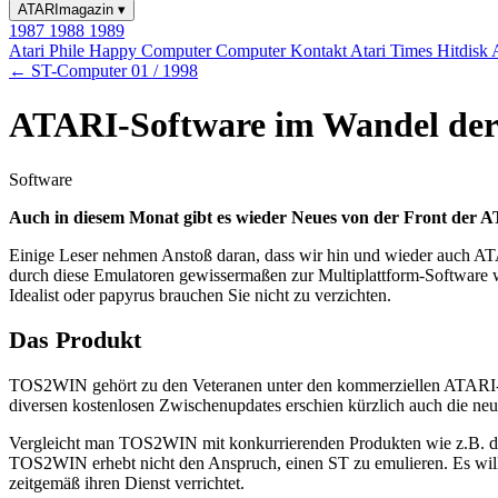
ATARImagazin
▾
1987
1988
1989
Atari Phile
Happy Computer
Computer Kontakt
Atari Times
Hitdisk
← ST-Computer 01 / 1998
ATARI-Software im Wandel der
Software
Auch in diesem Monat gibt es wieder Neues von der Front der 
Einige Leser nehmen Anstoß daran, dass wir hin und wieder auch ATAR
durch diese Emulatoren gewissermaßen zur Multiplattform-Software w
Idealist oder papyrus brauchen Sie nicht zu verzichten.
Das Produkt
TOS2WIN gehört zu den Veteranen unter den kommerziellen ATARI-Emul
diversen kostenlosen Zwischenupdates erschien kürzlich auch die neu
Vergleicht man TOS2WIN mit konkurrierenden Produkten wie z.B. dem
TOS2WIN erhebt nicht den Anspruch, einen ST zu emulieren. Es wil
zeitgemäß ihren Dienst verrichtet.