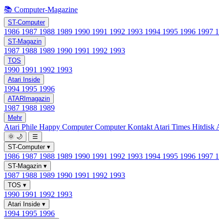
📚 Computer-Magazine
ST-Computer
1986
1987
1988
1989
1990
1991
1992
1993
1994
1995
1996
1997
ST-Magazin
1987
1988
1989
1990
1991
1992
1993
TOS
1990
1991
1992
1993
Atari Inside
1994
1995
1996
ATARImagazin
1987
1988
1989
Mehr
Atari Phile
Happy Computer
Computer Kontakt
Atari Times
Hitdisk
🌞
🌙
☰
ST-Computer
▾
1986
1987
1988
1989
1990
1991
1992
1993
1994
1995
1996
1997
ST-Magazin
▾
1987
1988
1989
1990
1991
1992
1993
TOS
▾
1990
1991
1992
1993
Atari Inside
▾
1994
1995
1996