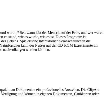
n und warum? Seit wann lebt der Mensch auf der Erde, und wer waren
n entstand, wie es wurde, wie es ist. Dieses Programm ist
des Lebens. Spielerische Interaktionen veranschaulichen die
in Naturforscher kann der Nutzer auf der CD-ROM Experimente im
gos nachvollzogen werden können.
verpaßt man Dokumenten ein professionelles Aussehen. Die ClipArts
zur Verfügung und können in eigenen Dokumenten, Grußkarten oder