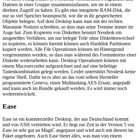
Dateien in einer Gruppe zusammenzufassen, um sie in einem
direkten Zugriff zu haben. Es gibt eine integrierte RAM-Disk, die
nur so viel Speicher beansprucht, wie die in ihr gespeicherten
Objekte belegen. Auf dem Desktop kann man mit der rechten
Maustaste Notizen schreiben, so dass man seine Termine immer im
Auge hat. Zum Kopieren von Disketten benutzt Neodesk ein
ausgeteiltes Verfahren, um nur belegte Teile ohne Diskettenwechsel
zu kopieren, es können hiermit können auch Harddisk Partitionen
kopiert werden. Alle File Operationen können im Hintergrund
vorgenommen werden, so dass man während des Formatierens einer
Diskette weiterarbeiten kann. Desktop Operationen können mit
einem Macrorecorder aufgezeichnet und auf eine beliebige
Tastenkombination gelegt werden. Leider unterstützt Neodesk keine
eigene Shell. Dafür ist es aber an das vom selben Hersteller
programmierte Geneva, einen Multitasking AES Ersatz, angepaßt
und kann auch im Bundle gekauft werden. Es wird immer noch
weiterentwickelt.
Ease
Ease ist ein kommerzieller Desktop, der aus Deutschland kommt
und von ASH vertrieben wird. Er liegt zur Zeit in der Version 5 vor.
Ease ist sehr gut an MagiC angepasst und wird auch mit diesem im
Paket angeboten. Auch Ease bietet alles, was man von einem