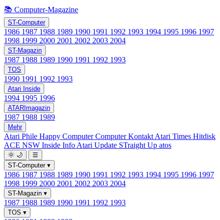
📚 Computer-Magazine
ST-Computer
1986
1987
1988
1989
1990
1991
1992
1993
1994
1995
1996
1997
1998
1999
2000
2001
2002
2003
2004
ST-Magazin
1987
1988
1989
1990
1991
1992
1993
TOS
1990
1991
1992
1993
Atari Inside
1994
1995
1996
ATARImagazin
1987
1988
1989
Mehr
Atari Phile
Happy Computer
Computer Kontakt
Atari Times
Hitdisk
ACE NSW Inside Info
Atari Update
STraight Up
atos
🌞
🌙
☰
ST-Computer
▾
1986
1987
1988
1989
1990
1991
1992
1993
1994
1995
1996
1997
1998
1999
2000
2001
2002
2003
2004
ST-Magazin
▾
1987
1988
1989
1990
1991
1992
1993
TOS
▾