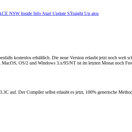
ACE NSW Inside Info
Atari Update
STraight Up
atos
enfalls kostenlos erhältlich. Die neue Version erlaubt jetzt noch weit
UX, MacOS, OS/2 und Windows 3.x/95/NT ist im letzten Monat noch Fr
.3C auf. Der Compiler selbst erlaubt es jetzt, 100% generische Method