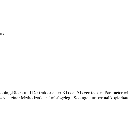
*/   

 Cloning-Block und Destruktor einer Klasse. Als verstecktes Parameter w
es in einer Methodendatei '.m' abgelegt. Solange nur normal kopierbar