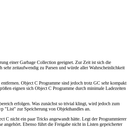
ung einer Garbage Collection geeignet. Zur Zeit ist sich die
h sehr zeitaufwendig zu Parsen und würde aller Wahrscheinlichkeit
zu entfernen. Object C Programme sind jedoch trotz GC sehr kompakt
mgrößen eignen sich Object C Programme durch minimale Ladezeiten
ereich erfolgen. Was zunächst so trivial klingt, wird jedoch zum
yp "List" zur Speicherung von Objekthandles an.
ct C nicht ein paar Tricks angewandt hätte. Legt der Programmierer
se angehört. Ebenso führt die Freigabe nicht in Listen gepeicherter