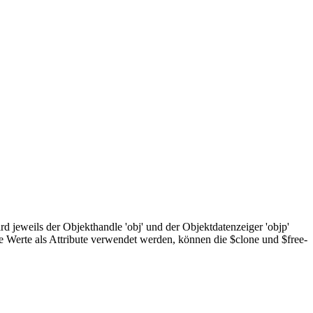
ird jeweils der Objekthandle 'obj' und der Objektdatenzeiger 'objp'
e Werte als Attribute verwendet werden, können die $clone und $free-