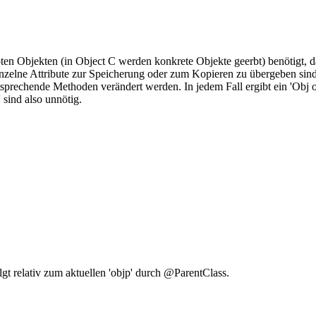
ten Objekten (in Object C werden konkrete Objekte geerbt) benötigt, d
lne Attribute zur Speicherung oder zum Kopieren zu übergeben sind od
rechende Methoden verändert werden. In jedem Fall ergibt ein 'Obj o_
 sind also unnötig.
gt relativ zum aktuellen 'objp' durch @ParentClass.