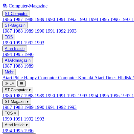
📚 Computer-Magazine
ST-Computer
1986
1987
1988
1989
1990
1991
1992
1993
1994
1995
1996
1997
ST-Magazin
1987
1988
1989
1990
1991
1992
1993
TOS
1990
1991
1992
1993
Atari Inside
1994
1995
1996
ATARImagazin
1987
1988
1989
Mehr
Atari Phile
Happy Computer
Computer Kontakt
Atari Times
Hitdisk
🌞
🌙
☰
ST-Computer
▾
1986
1987
1988
1989
1990
1991
1992
1993
1994
1995
1996
1997
ST-Magazin
▾
1987
1988
1989
1990
1991
1992
1993
TOS
▾
1990
1991
1992
1993
Atari Inside
▾
1994
1995
1996