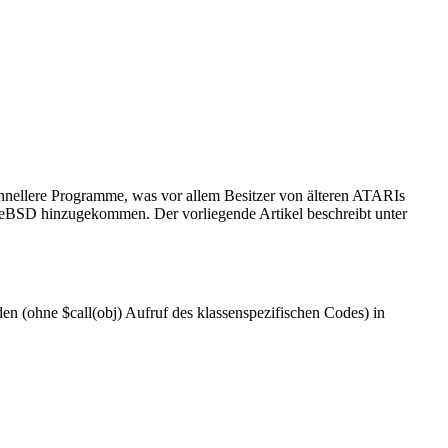
 schnellere Programme, was vor allem Besitzer von älteren ATARIs
eeBSD hinzugekommen. Der vorliegende Artikel beschreibt unter
en (ohne $call(obj) Aufruf des klassenspezifischen Codes) in