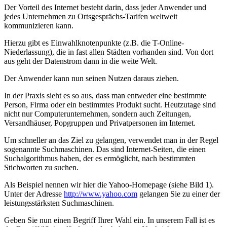
Der Vorteil des Internet besteht darin, dass jeder Anwender und
jedes Unternehmen zu Ortsgesprächs-Tarifen weltweit
kommunizieren kann.
Hierzu gibt es Einwahlknotenpunkte (z.B. die T-Online-
Niederlassung), die in fast allen Städten vorhanden sind. Von dort
aus geht der Datenstrom dann in die weite Welt.
Der Anwender kann nun seinen Nutzen daraus ziehen.
In der Praxis sieht es so aus, dass man entweder eine bestimmte
Person, Firma oder ein bestimmtes Produkt sucht. Heutzutage sind
nicht nur Computerunternehmen, sondern auch Zeitungen,
Versandhäuser, Popgruppen und Privatpersonen im Internet.
Um schneller an das Ziel zu gelangen, verwendet man in der Regel
sogenannte Suchmaschinen. Das sind Internet-Seiten, die einen
Suchalgorithmus haben, der es ermöglicht, nach bestimmten
Stichworten zu suchen.
Als Beispiel nennen wir hier die Yahoo-Homepage (siehe Bild 1).
Unter der Adresse
http://www.yahoo.com
gelangen Sie zu einer der
leistungsstärksten Suchmaschinen.
Geben Sie nun einen Begriff Ihrer Wahl ein. In unserem Fall ist es