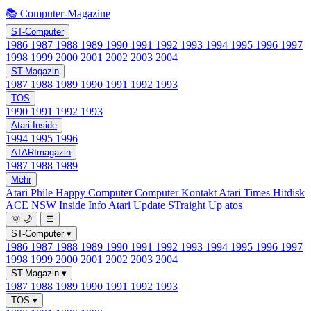
📚 Computer-Magazine
ST-Computer
1986
1987
1988
1989
1990
1991
1992
1993
1994
1995
1996
1997
1998
1999
2000
2001
2002
2003
2004
ST-Magazin
1987
1988
1989
1990
1991
1992
1993
TOS
1990
1991
1992
1993
Atari Inside
1994
1995
1996
ATARImagazin
1987
1988
1989
Mehr
Atari Phile
Happy Computer
Computer Kontakt
Atari Times
Hitdisk
ACE NSW Inside Info
Atari Update
STraight Up
atos
🌞
🌙
☰
ST-Computer
▾
1986
1987
1988
1989
1990
1991
1992
1993
1994
1995
1996
1997
1998
1999
2000
2001
2002
2003
2004
ST-Magazin
▾
1987
1988
1989
1990
1991
1992
1993
TOS
▾