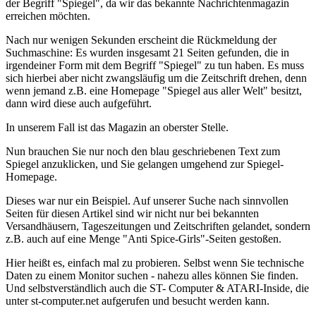
der Begriff "Spiegel", da wir das bekannte Nachrichtenmagazin
erreichen möchten.
Nach nur wenigen Sekunden erscheint die Rückmeldung der
Suchmaschine: Es wurden insgesamt 21 Seiten gefunden, die in
irgendeiner Form mit dem Begriff "Spiegel" zu tun haben. Es muss
sich hierbei aber nicht zwangsläufig um die Zeitschrift drehen, denn
wenn jemand z.B. eine Homepage "Spiegel aus aller Welt" besitzt,
dann wird diese auch aufgeführt.
In unserem Fall ist das Magazin an oberster Stelle.
Nun brauchen Sie nur noch den blau geschriebenen Text zum
Spiegel anzuklicken, und Sie gelangen umgehend zur Spiegel-
Homepage.
Dieses war nur ein Beispiel. Auf unserer Suche nach sinnvollen
Seiten für diesen Artikel sind wir nicht nur bei bekannten
Versandhäusern, Tageszeitungen und Zeitschriften gelandet, sondern
z.B. auch auf eine Menge "Anti Spice-Girls"-Seiten gestoßen.
Hier heißt es, einfach mal zu probieren. Selbst wenn Sie technische
Daten zu einem Monitor suchen - nahezu alles können Sie finden.
Und selbstverständlich auch die ST- Computer & ATARI-Inside, die
unter st-computer.net aufgerufen und besucht werden kann.