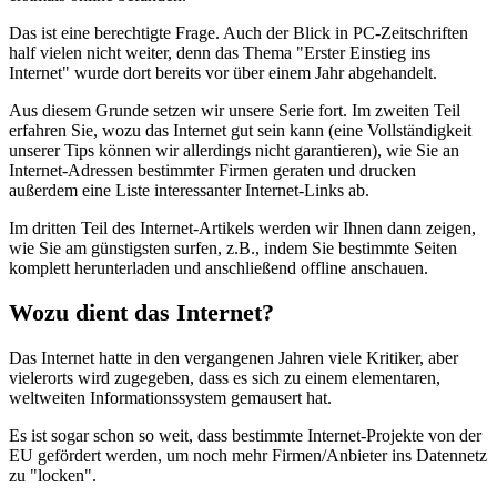
Das ist eine berechtigte Frage. Auch der Blick in PC-Zeitschriften
half vielen nicht weiter, denn das Thema "Erster Einstieg ins
Internet" wurde dort bereits vor über einem Jahr abgehandelt.
Aus diesem Grunde setzen wir unsere Serie fort. Im zweiten Teil
erfahren Sie, wozu das Internet gut sein kann (eine Vollständigkeit
unserer Tips können wir allerdings nicht garantieren), wie Sie an
Internet-Adressen bestimmter Firmen geraten und drucken
außerdem eine Liste interessanter Internet-Links ab.
Im dritten Teil des Internet-Artikels werden wir Ihnen dann zeigen,
wie Sie am günstigsten surfen, z.B., indem Sie bestimmte Seiten
komplett herunterladen und anschließend offline anschauen.
Wozu dient das Internet?
Das Internet hatte in den vergangenen Jahren viele Kritiker, aber
vielerorts wird zugegeben, dass es sich zu einem elementaren,
weltweiten Informationssystem gemausert hat.
Es ist sogar schon so weit, dass bestimmte Internet-Projekte von der
EU gefördert werden, um noch mehr Firmen/Anbieter ins Datennetz
zu "locken".