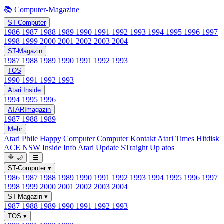
📚 Computer-Magazine
ST-Computer
1986
1987
1988
1989
1990
1991
1992
1993
1994
1995
1996
1997
1998
1999
2000
2001
2002
2003
2004
ST-Magazin
1987
1988
1989
1990
1991
1992
1993
TOS
1990
1991
1992
1993
Atari Inside
1994
1995
1996
ATARImagazin
1987
1988
1989
Mehr
Atari Phile
Happy Computer
Computer Kontakt
Atari Times
Hitdisk
ACE NSW Inside Info
Atari Update
STraight Up
atos
🌞
🌙
☰
ST-Computer
▾
1986
1987
1988
1989
1990
1991
1992
1993
1994
1995
1996
1997
1998
1999
2000
2001
2002
2003
2004
ST-Magazin
▾
1987
1988
1989
1990
1991
1992
1993
TOS
▾