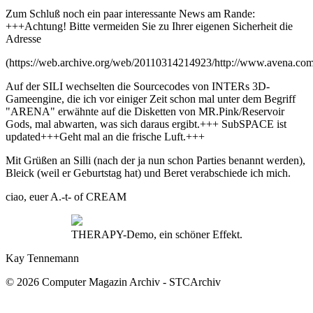
Zum Schluß noch ein paar interessante News am Rande:
+++Achtung! Bitte vermeiden Sie zu Ihrer eigenen Sicherheit die
Adresse
(https://web.archive.org/web/20110314214923/http://www.avena.co
Auf der SILI wechselten die Sourcecodes von INTERs 3D-
Gameengine, die ich vor einiger Zeit schon mal unter dem Begriff
"ARENA" erwähnte auf die Disketten von MR.Pink/Reservoir
Gods, mal abwarten, was sich daraus ergibt.+++ SubSPACE ist
updated+++Geht mal an die frische Luft.+++
Mit Grüßen an Silli (nach der ja nun schon Parties benannt werden),
Bleick (weil er Geburtstag hat) und Beret verabschiede ich mich.
ciao, euer A.-t- of CREAM
THERAPY-Demo, ein schöner Effekt.
Kay Tennemann
© 2026 Computer Magazin Archiv - STCArchiv