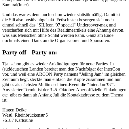
Samurai(Inter).
Und das war es denn auch schon wieder statistikmäßig. Damit ist
die Sili also positiv abgehakt. Fetischisten besorgen sich noch
einmal schnell das "SILIcon '97 special" Undercover-mag und
verschaffen sich mit Hilfe des Realtimeartikels eine Ahnung davon,
was aus Menschen ohne Schlaf werden kann. Ganz am Ende
nochmals einen Dank an die Organisatoren und Sponsoren.
Party off - Party on:
Tja, schon gibt es wieder Ankündigungen für neue Parties. In
(süddeutschen Landen bereitet man den Nachfolger der InterCon
vor, und weil eine ARCON Party namens "Jelling Jam" im gleichen
Zeitraum liegt, steckte man einfach die Köpfe zusammen und nun
gibt es als nächsten Multimaschinen-Event die "Inter-Jam'97".
Anvisierter Termin ist der 3.-5. Oktober. Aber offizielle Einladungen
etc. gibt es dann ab Anfang Juli die Kontaktadresse zu dem Thema
ist:
Hagen Deike
Westl. Rheinbrückenstr.5
76187 Karlsruhe