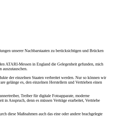
klungen unserer Nachbarstaaten zu berücksichtigen und Brücken
eiden ATARI-Messen in England die Gelegenheit gefunden, mich
n auszutauschen.
dukte der einzelnen Staaten verbreitet werden. Nur so können wir
re gelänge es, den einzelnen Herstellern und Vertrieben einen
rtreiber, Treiber für digitale Fotoapparate, moderne
it in Anspruch, denn es müssen Verträge erarbeitet, Vertriebe
 durch diese Maßnahmen auch das eine oder andere brachgelegte