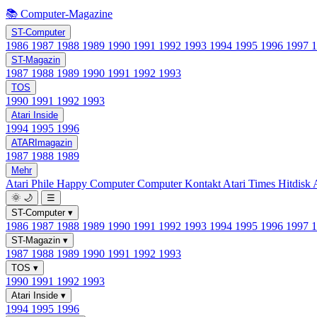
📚 Computer-Magazine
ST-Computer
1986
1987
1988
1989
1990
1991
1992
1993
1994
1995
1996
1997
ST-Magazin
1987
1988
1989
1990
1991
1992
1993
TOS
1990
1991
1992
1993
Atari Inside
1994
1995
1996
ATARImagazin
1987
1988
1989
Mehr
Atari Phile
Happy Computer
Computer Kontakt
Atari Times
Hitdisk
🌞
🌙
☰
ST-Computer
▾
1986
1987
1988
1989
1990
1991
1992
1993
1994
1995
1996
1997
ST-Magazin
▾
1987
1988
1989
1990
1991
1992
1993
TOS
▾
1990
1991
1992
1993
Atari Inside
▾
1994
1995
1996