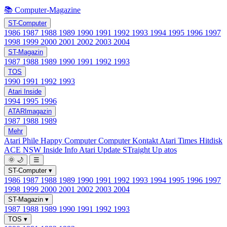
📚 Computer-Magazine
ST-Computer
1986
1987
1988
1989
1990
1991
1992
1993
1994
1995
1996
1997
1998
1999
2000
2001
2002
2003
2004
ST-Magazin
1987
1988
1989
1990
1991
1992
1993
TOS
1990
1991
1992
1993
Atari Inside
1994
1995
1996
ATARImagazin
1987
1988
1989
Mehr
Atari Phile
Happy Computer
Computer Kontakt
Atari Times
Hitdisk
ACE NSW Inside Info
Atari Update
STraight Up
atos
🌞
🌙
☰
ST-Computer
▾
1986
1987
1988
1989
1990
1991
1992
1993
1994
1995
1996
1997
1998
1999
2000
2001
2002
2003
2004
ST-Magazin
▾
1987
1988
1989
1990
1991
1992
1993
TOS
▾