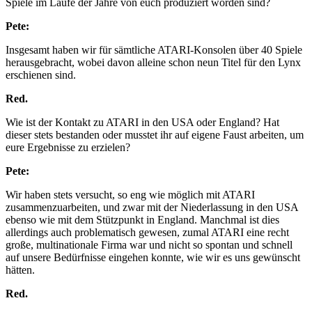
Spiele im Laufe der Jahre von euch produziert worden sind?
Pete:
Insgesamt haben wir für sämtliche ATARI-Konsolen über 40 Spiele
herausgebracht, wobei davon alleine schon neun Titel für den Lynx
erschienen sind.
Red.
Wie ist der Kontakt zu ATARI in den USA oder England? Hat
dieser stets bestanden oder musstet ihr auf eigene Faust arbeiten, um
eure Ergebnisse zu erzielen?
Pete:
Wir haben stets versucht, so eng wie möglich mit ATARI
zusammenzuarbeiten, und zwar mit der Niederlassung in den USA
ebenso wie mit dem Stützpunkt in England. Manchmal ist dies
allerdings auch problematisch gewesen, zumal ATARI eine recht
große, multinationale Firma war und nicht so spontan und schnell
auf unsere Bedürfnisse eingehen konnte, wie wir es uns gewünscht
hätten.
Red.