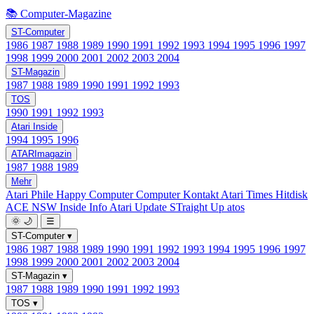
📚 Computer-Magazine
ST-Computer
1986
1987
1988
1989
1990
1991
1992
1993
1994
1995
1996
1997
1998
1999
2000
2001
2002
2003
2004
ST-Magazin
1987
1988
1989
1990
1991
1992
1993
TOS
1990
1991
1992
1993
Atari Inside
1994
1995
1996
ATARImagazin
1987
1988
1989
Mehr
Atari Phile
Happy Computer
Computer Kontakt
Atari Times
Hitdisk
ACE NSW Inside Info
Atari Update
STraight Up
atos
🌞
🌙
☰
ST-Computer
▾
1986
1987
1988
1989
1990
1991
1992
1993
1994
1995
1996
1997
1998
1999
2000
2001
2002
2003
2004
ST-Magazin
▾
1987
1988
1989
1990
1991
1992
1993
TOS
▾