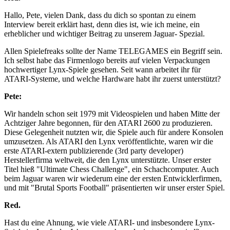
Hallo, Pete, vielen Dank, dass du dich so spontan zu einem
Interview bereit erklärt hast, denn dies ist, wie ich meine, ein
erheblicher und wichtiger Beitrag zu unserem Jaguar- Spezial.
Allen Spielefreaks sollte der Name TELEGAMES ein Begriff sein.
Ich selbst habe das Firmenlogo bereits auf vielen Verpackungen
hochwertiger Lynx-Spiele gesehen. Seit wann arbeitet ihr für
ATARI-Systeme, und welche Hardware habt ihr zuerst unterstützt?
Pete:
Wir handeln schon seit 1979 mit Videospielen und haben Mitte der
Achtziger Jahre begonnen, für den ATARI 2600 zu produzieren.
Diese Gelegenheit nutzten wir, die Spiele auch für andere Konsolen
umzusetzen. Als ATARI den Lynx veröffentlichte, waren wir die
erste ATARI-extern publizierende (3rd party developer)
Herstellerfirma weltweit, die den Lynx unterstützte. Unser erster
Titel hieß "Ultimate Chess Challenge", ein Schachcomputer. Auch
beim Jaguar waren wir wiederum eine der ersten Entwicklerfirmen,
und mit "Brutal Sports Football" präsentierten wir unser erster Spiel.
Red.
Hast du eine Ahnung, wie viele ATARI- und insbesondere Lynx-