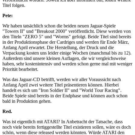
Titel folgen.
Pete:
Wir haben tatsächlich schon die beiden neuen Jaguar-Spiele
"Towers II" und "Breakout 2000" veröffentlicht. Diese werden von
den Titeln "ZERO 5" und "Worms" gefolgt. Beide Titel sind bereits
in der Produktionsphase der Cardriges und werden für Ende März,
Anfang April erwartet. Die Herstellung, der Druck und die
Verpackung kosten uns leider einige Wochen (manchmal bis zu 12).
Außerdem sind unsere kleinen Auflagen, die wir vergleichsweise
haben, sehr kostenintensiv und werden schon gerne mal mit weniger
Priorität bearbeitet.
Was das Jaguar-CD betrifft, werden wir aller Voraussicht nach
Anfang April zwei weitere Titel präsentieren können. Hierbei
handelt es sich um "Iron Soldier II" und "World Tour Racing".
Beide Spiele sind bereits in der Endphase und können auch schon
bald in Produktion gehen.
Red.
Was ist eigentlich mit ATARI? In Anbetracht der Tatsache, dass
noch viele bereits fertiggestellte Titel existieren sollen, wäre es doch
schön, wenn diese released werden könnten. Würde ATARI den