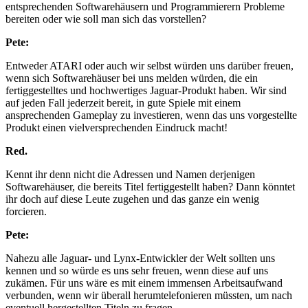
entsprechenden Softwarehäusern und Programmierern Probleme
bereiten oder wie soll man sich das vorstellen?
Pete:
Entweder ATARI oder auch wir selbst würden uns darüber freuen,
wenn sich Softwarehäuser bei uns melden würden, die ein
fertiggestelltes und hochwertiges Jaguar-Produkt haben. Wir sind
auf jeden Fall jederzeit bereit, in gute Spiele mit einem
ansprechenden Gameplay zu investieren, wenn das uns vorgestellte
Produkt einen vielversprechenden Eindruck macht!
Red.
Kennt ihr denn nicht die Adressen und Namen derjenigen
Softwarehäuser, die bereits Titel fertiggestellt haben? Dann könntet
ihr doch auf diese Leute zugehen und das ganze ein wenig
forcieren.
Pete:
Nahezu alle Jaguar- und Lynx-Entwickler der Welt sollten uns
kennen und so würde es uns sehr freuen, wenn diese auf uns
zukämen. Für uns wäre es mit einem immensen Arbeitsaufwand
verbunden, wenn wir überall herumtelefonieren müssten, um nach
eventuell hergestellten Titeln zu fragen.