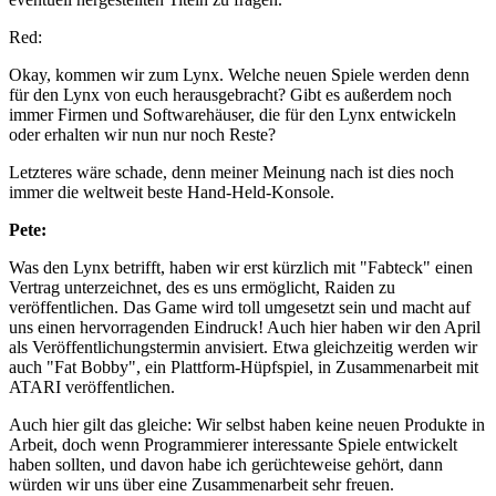
Red:
Okay, kommen wir zum Lynx. Welche neuen Spiele werden denn
für den Lynx von euch herausgebracht? Gibt es außerdem noch
immer Firmen und Softwarehäuser, die für den Lynx entwickeln
oder erhalten wir nun nur noch Reste?
Letzteres wäre schade, denn meiner Meinung nach ist dies noch
immer die weltweit beste Hand-Held-Konsole.
Pete:
Was den Lynx betrifft, haben wir erst kürzlich mit "Fabteck" einen
Vertrag unterzeichnet, des es uns ermöglicht, Raiden zu
veröffentlichen. Das Game wird toll umgesetzt sein und macht auf
uns einen hervorragenden Eindruck! Auch hier haben wir den April
als Veröffentlichungstermin anvisiert. Etwa gleichzeitig werden wir
auch "Fat Bobby", ein Plattform-Hüpfspiel, in Zusammenarbeit mit
ATARI veröffentlichen.
Auch hier gilt das gleiche: Wir selbst haben keine neuen Produkte in
Arbeit, doch wenn Programmierer interessante Spiele entwickelt
haben sollten, und davon habe ich gerüchteweise gehört, dann
würden wir uns über eine Zusammenarbeit sehr freuen.