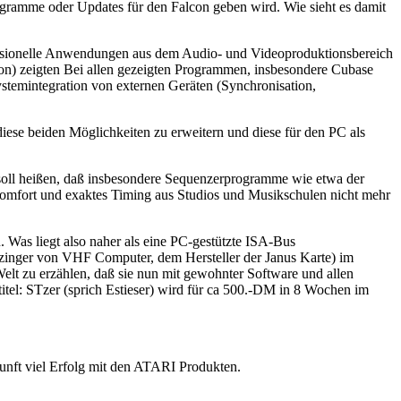
ogramme oder Updates für den Falcon geben wird. Wie sieht es damit
essionelle Anwendungen aus dem Audio- und Videoproduktionsbereich
n) zeigten Bei allen gezeigten Programmen, insbesondere Cubase
stemintegration von externen Geräten (Synchronisation,
ese beiden Möglichkeiten zu erweitern und diese für den PC als
soll heißen, daß insbesondere Sequenzerprogramme wie etwa der
skomfort und exaktes Timing aus Studios und Musikschulen nicht mehr
 Was liegt also naher als eine PC-gestützte ISA-Bus
zinger von VHF Computer, dem Hersteller der Janus Karte) im
Welt zu erzählen, daß sie nun mit gewohnter Software und allen
itel: STzer (sprich Estieser) wird für ca 500.-DM in 8 Wochen im
unft viel Erfolg mit den ATARI Produkten.