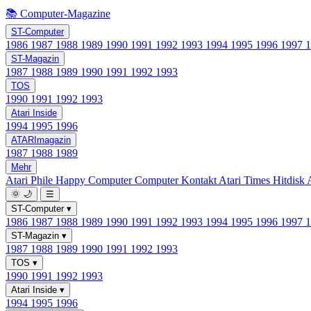
📚 Computer-Magazine
ST-Computer
1986
1987
1988
1989
1990
1991
1992
1993
1994
1995
1996
1997
ST-Magazin
1987
1988
1989
1990
1991
1992
1993
TOS
1990
1991
1992
1993
Atari Inside
1994
1995
1996
ATARImagazin
1987
1988
1989
Mehr
Atari Phile
Happy Computer
Computer Kontakt
Atari Times
Hitdisk
🌞
🌙
☰
ST-Computer
▾
1986
1987
1988
1989
1990
1991
1992
1993
1994
1995
1996
1997
ST-Magazin
▾
1987
1988
1989
1990
1991
1992
1993
TOS
▾
1990
1991
1992
1993
Atari Inside
▾
1994
1995
1996