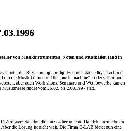
7.03.1996
ssteller von Musikinstrumenten, Noten und Musikalien fand in
sse unter der Bezeichnung „prolight+sound“ darstellte, sprach mit
und um die Musik kümmern. Die „music machine“ ist der3. Part und
ls geboten, aber auch Work shops, Seminare und Wett bewerbe kamen
 Musikmesse findet vom 26.02. bis 2.03.1997 statt.
TARI-Software daheim, die nutzlos herumliegt. Da nicht anzunehmen
. Aber die Lösung ist nicht weit. Die Firma C-LAB bietet nun eine