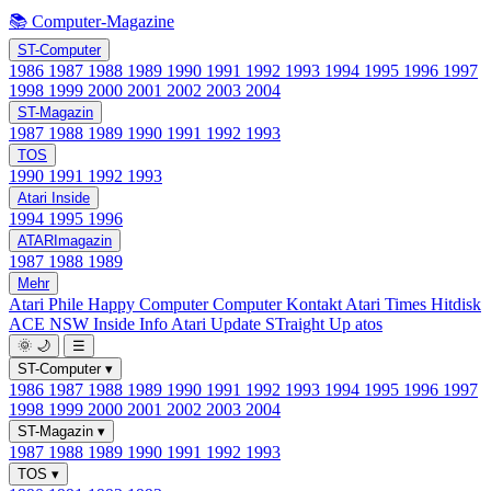
📚 Computer-Magazine
ST-Computer
1986
1987
1988
1989
1990
1991
1992
1993
1994
1995
1996
1997
1998
1999
2000
2001
2002
2003
2004
ST-Magazin
1987
1988
1989
1990
1991
1992
1993
TOS
1990
1991
1992
1993
Atari Inside
1994
1995
1996
ATARImagazin
1987
1988
1989
Mehr
Atari Phile
Happy Computer
Computer Kontakt
Atari Times
Hitdisk
ACE NSW Inside Info
Atari Update
STraight Up
atos
🌞
🌙
☰
ST-Computer
▾
1986
1987
1988
1989
1990
1991
1992
1993
1994
1995
1996
1997
1998
1999
2000
2001
2002
2003
2004
ST-Magazin
▾
1987
1988
1989
1990
1991
1992
1993
TOS
▾