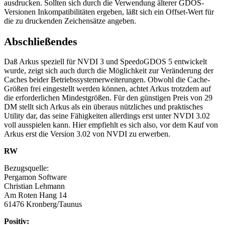
ausdrucken. Sollten sich durch die Verwendung älterer GDOS-
Versionen Inkompatibilitäten ergeben, läßt sich ein Offset-Wert für
die zu druckenden Zeichensätze angeben.
Abschließendes
Daß Arkus speziell für NVDI 3 und SpeedoGDOS 5 entwickelt
wurde, zeigt sich auch durch die Möglichkeit zur Veränderung der
Caches beider Betriebssystemerweiterungen. Obwohl die Cache-
Größen frei eingestellt werden können, achtet Arkus trotzdem auf
die erforderlichen Mindestgrößen. Für den günstigen Preis von 29
DM stellt sich Arkus als ein überaus nützliches und praktisches
Utility dar, das seine Fähigkeiten allerdings erst unter NVDI 3.02
voll ausspielen kann. Hier empfiehlt es sich also, vor dem Kauf von
Arkus erst die Version 3.02 von NVDI zu erwerben.
RW
Bezugsquelle:
Pergamon Software
Christian Lehmann
Am Roten Hang 14
61476 Kronberg/Taunus
Positiv: