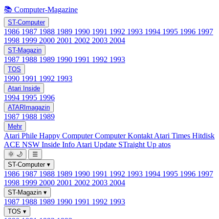
📚 Computer-Magazine
ST-Computer
1986
1987
1988
1989
1990
1991
1992
1993
1994
1995
1996
1997
1998
1999
2000
2001
2002
2003
2004
ST-Magazin
1987
1988
1989
1990
1991
1992
1993
TOS
1990
1991
1992
1993
Atari Inside
1994
1995
1996
ATARImagazin
1987
1988
1989
Mehr
Atari Phile
Happy Computer
Computer Kontakt
Atari Times
Hitdisk
ACE NSW Inside Info
Atari Update
STraight Up
atos
🌞
🌙
☰
ST-Computer
▾
1986
1987
1988
1989
1990
1991
1992
1993
1994
1995
1996
1997
1998
1999
2000
2001
2002
2003
2004
ST-Magazin
▾
1987
1988
1989
1990
1991
1992
1993
TOS
▾