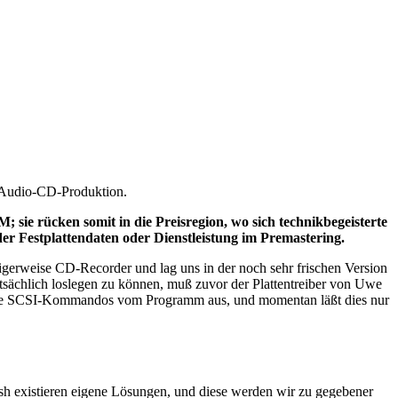
e Audio-CD-Produktion.
 sie rücken somit in die Preisregion, wo sich technikbegeisterte
r Festplattendaten oder Dienstleistung im Premastering.
igerweise CD-Recorder und lag uns in der noch sehr frischen Version
atsächlich loslegen zu können, muß zuvor der Plattentreiber von Uwe
direkte SCSI-Kommandos vom Programm aus, und momentan läßt dies nur
sh existieren eigene Lösungen, und diese werden wir zu gegebener