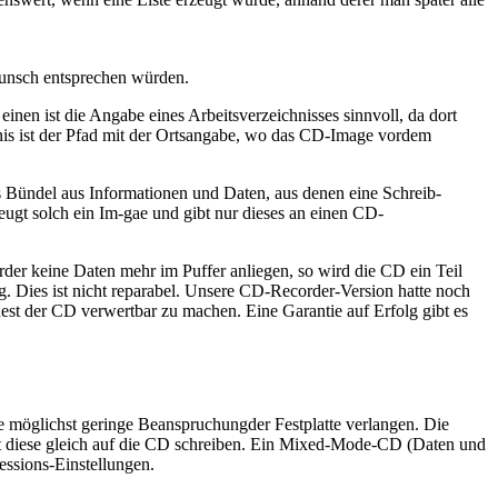
wunsch entsprechen würden.
nen ist die Angabe eines Arbeitsverzeichnisses sinnvoll, da dort
s ist der Pfad mit der Ortsangabe, wo das CD-Image vordem
es Bündel aus Informationen und Daten, aus denen eine Schreib-
ugt solch ein Im-gae und gibt nur dieses an einen CD-
order keine Daten mehr im Puffer anliegen, so wird die CD ein Teil
. Dies ist nicht reparabel. Unsere CD-Recorder-Version hatte noch
 der CD verwertbar zu machen. Eine Garantie auf Erfolg gibt es
ine möglichst geringe Beanspruchungder Festplatte verlangen. Die
t diese gleich auf die CD schreiben. Ein Mixed-Mode-CD (Daten und
essions-Einstellungen.