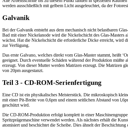
Alle Arbeitsschritte bis zu diesem Punkt fanden in speziellen Räumen s
werden ausschließlich mit gelbem Licht ausgeleuchtet, da der Fotoresi
Galvanik
Bei der Galvanik entsteht aus dem mechanisch nicht belastbaren Glas-
Bad mit einer Nickelanode wird die Nickelschicht des Glas-Masters 
wächst. Hat die Nickelschicht die erforderliche Dicke erreicht, wird
zur Verfügung.
Das erste Galvano, welches direkt vom Glas-Master stammt, heißt ‘Origi
geeignet. Durch eventuelle Schäden während der Produktion müßte ab
erzeugt. Von dieser Mutter werden Matrizen erzeugt. Die Matrizen gl
von 20pm ausgestanzt.
Teil 3 - CD-ROM-Serienfertigung
Eine CD ist ein physikalisches Meisterstück. Die mikroskopisch kleine
mit einer Pit-Breite von 0,6pm und einem seitlichen Abstand von l,6
geschützt wird.
Die CD-ROM-Produktion erfolgt komplett in einer Maschinengruppe. Di
Spritzprägemaschine verwendet werden. Als nächstes erhält die Kuns
atomisiert und beschichtet die Scheibe. Dies ähnelt der Beschichtung