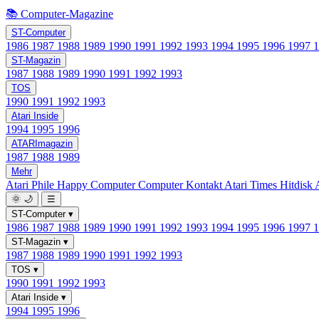
📚 Computer-Magazine
ST-Computer
1986
1987
1988
1989
1990
1991
1992
1993
1994
1995
1996
1997
ST-Magazin
1987
1988
1989
1990
1991
1992
1993
TOS
1990
1991
1992
1993
Atari Inside
1994
1995
1996
ATARImagazin
1987
1988
1989
Mehr
Atari Phile
Happy Computer
Computer Kontakt
Atari Times
Hitdisk
🌞
🌙
☰
ST-Computer
▾
1986
1987
1988
1989
1990
1991
1992
1993
1994
1995
1996
1997
ST-Magazin
▾
1987
1988
1989
1990
1991
1992
1993
TOS
▾
1990
1991
1992
1993
Atari Inside
▾
1994
1995
1996