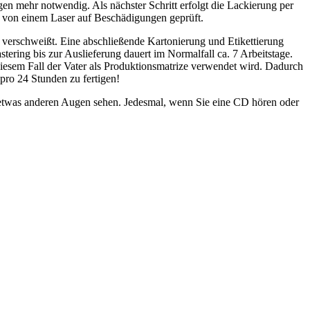
n mehr notwendig. Als nächster Schritt erfolgt die Lackierung per
s von einem Laser auf Beschädigungen geprüft.
 verschweißt. Eine abschließende Kartonierung und Etikettierung
ring bis zur Auslieferung dauert im Normalfall ca. 7 Arbeitstage.
iesem Fall der Vater als Produktionsmatrize verwendet wird. Dadurch
pro 24 Stunden zu fertigen!
t etwas anderen Augen sehen. Jedesmal, wenn Sie eine CD hören oder