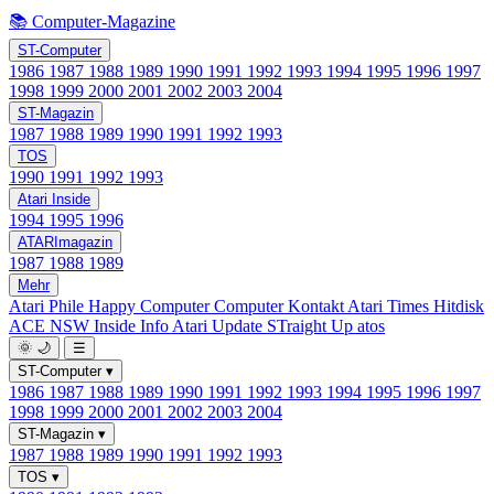
📚 Computer-Magazine
ST-Computer
1986
1987
1988
1989
1990
1991
1992
1993
1994
1995
1996
1997
1998
1999
2000
2001
2002
2003
2004
ST-Magazin
1987
1988
1989
1990
1991
1992
1993
TOS
1990
1991
1992
1993
Atari Inside
1994
1995
1996
ATARImagazin
1987
1988
1989
Mehr
Atari Phile
Happy Computer
Computer Kontakt
Atari Times
Hitdisk
ACE NSW Inside Info
Atari Update
STraight Up
atos
🌞
🌙
☰
ST-Computer
▾
1986
1987
1988
1989
1990
1991
1992
1993
1994
1995
1996
1997
1998
1999
2000
2001
2002
2003
2004
ST-Magazin
▾
1987
1988
1989
1990
1991
1992
1993
TOS
▾