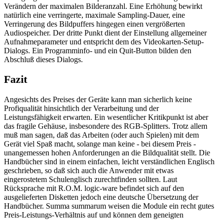
Verändern der maximalen Bilderanzahl. Eine Erhöhung bewirkt
natürlich eine verringerte, maximale Sampling-Dauer, eine
Verringerung des Bildpuffers hingegen einen vergrößerten
Audiospeicher. Der dritte Punkt dient der Einstellung allgemeiner
Aufnahmeparameter und entspricht dem des Videokarten-Setup-
Dialogs. Ein Programminfo- und ein Quit-Button bilden den
Abschluß dieses Dialogs.
Fazit
Angesichts des Preises der Geräte kann man sicherlich keine
Profiqualität hinsichtlich der Verarbeitung und der
Leistungsfähigkeit erwarten. Ein wesentlicher Kritikpunkt ist aber
das fragile Gehäuse, insbesondere des RGB-Splitters. Trotz allem
muß man sagen, daß das Arbeiten (oder auch Spielen) mit dem
Gerät viel Spaß macht, solange man keine - bei diesem Preis -
unangemessen hohen Anforderungen an die Bildqualität stellt. Die
Handbücher sind in einem einfachen, leicht verständlichen Englisch
geschrieben, so daß sich auch die Anwender mit etwas
eingerostetem Schulenglisch zurechtfinden sollten. Laut
Rücksprache mit R.O.M. logic-ware befindet sich auf den
ausgelieferten Disketten jedoch eine deutsche Übersetzung der
Handbücher. Summa summarum weisen die Module ein recht gutes
Preis-Leistungs-Verhältnis auf und können dem geneigten