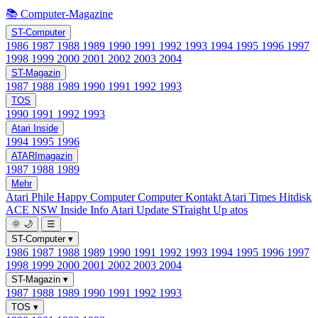
📚 Computer-Magazine
ST-Computer
1986
1987
1988
1989
1990
1991
1992
1993
1994
1995
1996
1997
1998
1999
2000
2001
2002
2003
2004
ST-Magazin
1987
1988
1989
1990
1991
1992
1993
TOS
1990
1991
1992
1993
Atari Inside
1994
1995
1996
ATARImagazin
1987
1988
1989
Mehr
Atari Phile
Happy Computer
Computer Kontakt
Atari Times
Hitdisk
ACE NSW Inside Info
Atari Update
STraight Up
atos
🌞
🌙
☰
ST-Computer
▾
1986
1987
1988
1989
1990
1991
1992
1993
1994
1995
1996
1997
1998
1999
2000
2001
2002
2003
2004
ST-Magazin
▾
1987
1988
1989
1990
1991
1992
1993
TOS
▾