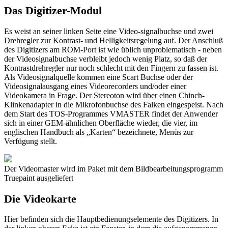
Das Digitizer-Modul
Es weist an seiner linken Seite eine Video-signalbuchse und zwei
Drehregler zur Kontrast- und Helligkeitsregelung auf. Der Anschluß
des Digitizers am ROM-Port ist wie üblich unproblematisch - neben
der Videosignalbuchse verbleibt jedoch wenig Platz, so daß der
Kontrastdrehregler nur noch schlecht mit den Fingern zu fassen ist.
Als Videosignalquelle kommen eine Scart Buchse oder der
Videosignalausgang eines Videorecorders und/oder einer
Videokamera in Frage. Der Stereoton wird über einen Chinch-
Klinkenadapter in die Mikrofonbuchse des Falken eingespeist. Nach
dem Start des TOS-Programmes VMASTER findet der Anwender
sich in einer GEM-ähnlichen Oberfläche wieder, die vier, im
englischen Handbuch als „Karten“ bezeichnete, Menüs zur
Verfügung stellt.
Der Videomaster wird im Paket mit dem Bildbearbeitungsprogramm
Truepaint ausgeliefert
Die Videokarte
Hier befinden sich die Hauptbedienungselemente des Digitizers. In