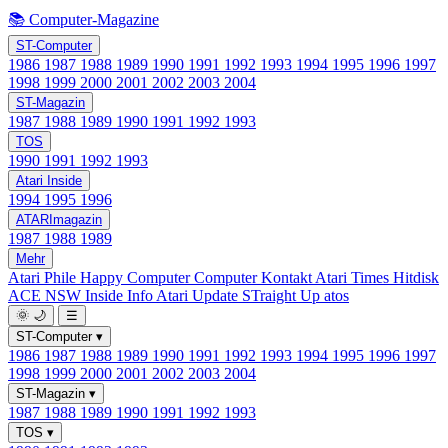
📚 Computer-Magazine
ST-Computer
1986
1987
1988
1989
1990
1991
1992
1993
1994
1995
1996
1997
1998
1999
2000
2001
2002
2003
2004
ST-Magazin
1987
1988
1989
1990
1991
1992
1993
TOS
1990
1991
1992
1993
Atari Inside
1994
1995
1996
ATARImagazin
1987
1988
1989
Mehr
Atari Phile
Happy Computer
Computer Kontakt
Atari Times
Hitdisk
ACE NSW Inside Info
Atari Update
STraight Up
atos
🌞
🌙
☰
ST-Computer
▾
1986
1987
1988
1989
1990
1991
1992
1993
1994
1995
1996
1997
1998
1999
2000
2001
2002
2003
2004
ST-Magazin
▾
1987
1988
1989
1990
1991
1992
1993
TOS
▾