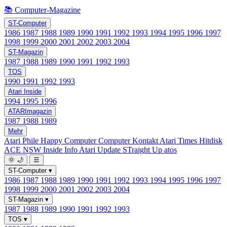
📚 Computer-Magazine
ST-Computer
1986
1987
1988
1989
1990
1991
1992
1993
1994
1995
1996
1997
1998
1999
2000
2001
2002
2003
2004
ST-Magazin
1987
1988
1989
1990
1991
1992
1993
TOS
1990
1991
1992
1993
Atari Inside
1994
1995
1996
ATARImagazin
1987
1988
1989
Mehr
Atari Phile
Happy Computer
Computer Kontakt
Atari Times
Hitdisk
ACE NSW Inside Info
Atari Update
STraight Up
atos
🌞
🌙
☰
ST-Computer
▾
1986
1987
1988
1989
1990
1991
1992
1993
1994
1995
1996
1997
1998
1999
2000
2001
2002
2003
2004
ST-Magazin
▾
1987
1988
1989
1990
1991
1992
1993
TOS
▾