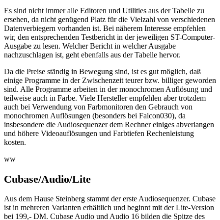
Es sind nicht immer alle Editoren und Utilities aus der Tabelle zu
ersehen, da nicht genügend Platz für die Vielzahl von verschiedenen
Datenverbiegern vorhanden ist. Bei näherem Interesse empfehlen
wir, den entsprechenden Testbericht in der jeweiligen ST-Computer-
Ausgabe zu lesen. Welcher Bericht in welcher Ausgabe
nachzuschlagen ist, geht ebenfalls aus der Tabelle hervor.
Da die Preise ständig in Bewegung sind, ist es gut möglich, daß
einige Programme in der Zwischenzeit teurer bzw. billiger geworden
sind. Alle Programme arbeiten in der monochromen Auflösung und
teilweise auch in Farbe. Viele Hersteller empfehlen aber trotzdem
auch bei Verwendung von Farbmonitoren den Gebrauch von
monochromen Auflösungen (besonders bei Falcon030), da
insbesondere die Audiosequenzer dem Rechner einiges abverlangen
und höhere Videoauflösungen und Farbtiefen Rechenleistung
kosten.
ww
Cubase/Audio/Lite
Aus dem Hause Steinberg stammt der erste Audiosequenzer. Cubase
ist in mehreren Varianten erhältlich und beginnt mit der Lite-Version
bei 199,- DM. Cubase Audio und Audio 16 bilden die Spitze des