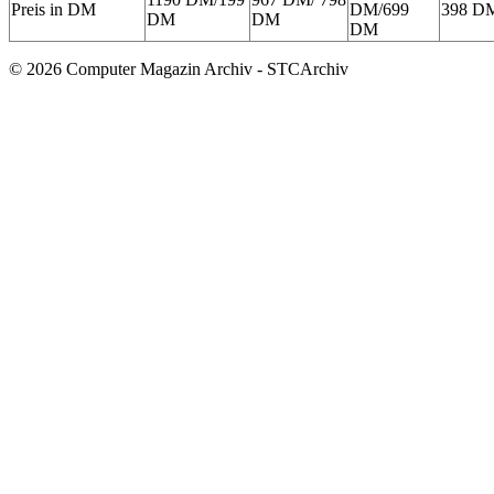
Preis in DM
DM/699
398 D
DM
DM
DM
© 2026 Computer Magazin Archiv - STCArchiv