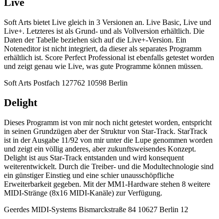
Live
Soft Arts bietet Live gleich in 3 Versionen an. Live Basic, Live und
Live+. Letzteres ist als Grund- und als Vollversion erhältlich. Die
Daten der Tabelle beziehen sich auf die Live+-Version. Ein
Noteneditor ist nicht integriert, da dieser als separates Programm
erhältlich ist. Score Perfect Professional ist ebenfalls getestet worden
und zeigt genau wie Live, was gute Programme können müssen.
Soft Arts Postfach 127762 10598 Berlin
Delight
Dieses Programm ist von mir noch nicht getestet worden, entspricht
in seinen Grundzügen aber der Struktur von Star-Track. StarTrack
ist in der Ausgabe 11/92 von mir unter die Lupe genommen worden
und zeigt ein völlig anderes, aber zukunftsweisendes Konzept.
Delight ist aus Star-Track entstanden und wird konsequent
weiterentwickelt. Durch die Treiber- und die Modultechnologie sind
ein günstiger Einstieg und eine schier unausschöpfliche
Erweiterbarkeit gegeben. Mit der MM1-Hardware stehen 8 weitere
MIDI-Stränge (8x16 MIDI-Kanäle) zur Verfügung.
Geerdes MIDI-Systems Bismarckstraße 84 10627 Berlin 12