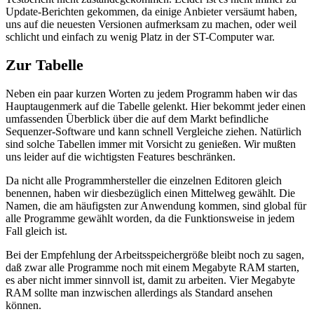
Update-Berichten gekommen, da einige Anbieter versäumt haben,
uns auf die neuesten Versionen aufmerksam zu machen, oder weil
schlicht und einfach zu wenig Platz in der ST-Computer war.
Zur Tabelle
Neben ein paar kurzen Worten zu jedem Programm haben wir das
Hauptaugenmerk auf die Tabelle gelenkt. Hier bekommt jeder einen
umfassenden Überblick über die auf dem Markt befindliche
Sequenzer-Software und kann schnell Vergleiche ziehen. Natürlich
sind solche Tabellen immer mit Vorsicht zu genießen. Wir mußten
uns leider auf die wichtigsten Features beschränken.
Da nicht alle Programmhersteller die einzelnen Editoren gleich
benennen, haben wir diesbezüglich einen Mittelweg gewählt. Die
Namen, die am häufigsten zur Anwendung kommen, sind global für
alle Programme gewählt worden, da die Funktionsweise in jedem
Fall gleich ist.
Bei der Empfehlung der Arbeitsspeichergröße bleibt noch zu sagen,
daß zwar alle Programme noch mit einem Megabyte RAM starten,
es aber nicht immer sinnvoll ist, damit zu arbeiten. Vier Megabyte
RAM sollte man inzwischen allerdings als Standard ansehen
können.