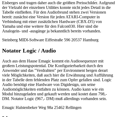
Eisberges und tragen daher auch die größten Preisschilder. Aufgrund
der Vielzahl der einzelnen Utilities konnte nicht jedes Detail in die
Tabelle einfließen. Für den Audiofreund stehen zwei Versionen
bereit: zunächst eine Version für jeden ATARI-Computer in
Verbindung mit einer zusätzlichen Hardware (CBX-D5) von
Yamaha und eine weitere für den Falcon030. Hier sind die
Analogein- und -ausgänge ja bekanntlich bereits vorhanden.
Steinberg MIDl-Software Eiffestraße 596 20537 Hamburg
Notator Logic / Audio
Auch aus dem Hause Emagic kommt ein Audiosequenzer mit
großem Leistungspotential. Die Konfigurierbarkeit durch den
Anwender und das "Verdrahten" per Environment bergen derart
viele Möglichkeiten, daß auch hier die Erwähnung und Aufführung
in der Tabelle dem fehlenden Platz zum Opfer gefallen sind. Logic
Audio benötigt eine Hardware von Digidesign, um seine
Audiomöglichkeiten entfalten zu können. Audio kann wie ein
Modul hinzugeladen und gekauft werden und kostet dann 798,-
DM. Notator Logic (967,- DM) muß allerdings vorhanden sein.
Emagic Halstenbeker Weg 98a 25462 Rellingen