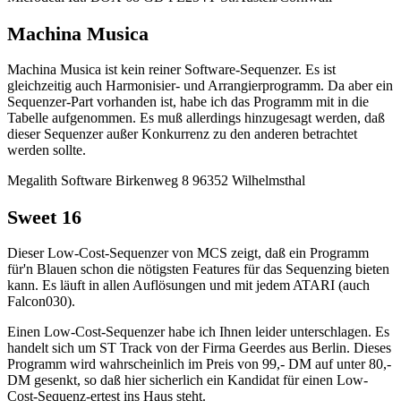
Machina Musica
Machina Musica ist kein reiner Software-Sequenzer. Es ist
gleichzeitig auch Harmonisier- und Arrangierprogramm. Da aber ein
Sequenzer-Part vorhanden ist, habe ich das Programm mit in die
Tabelle aufgenommen. Es muß allerdings hinzugesagt werden, daß
dieser Sequenzer außer Konkurrenz zu den anderen betrachtet
werden sollte.
Megalith Software Birkenweg 8 96352 Wilhelmsthal
Sweet 16
Dieser Low-Cost-Sequenzer von MCS zeigt, daß ein Programm
für'n Blauen schon die nötigsten Features für das Sequenzing bieten
kann. Es läuft in allen Auflösungen und mit jedem ATARI (auch
Falcon030).
Einen Low-Cost-Sequenzer habe ich Ihnen leider unterschlagen. Es
handelt sich um ST Track von der Firma Geerdes aus Berlin. Dieses
Programm wird wahrscheinlich im Preis von 99,- DM auf unter 80,-
DM gesenkt, so daß hier sicherlich ein Kandidat für einen Low-
Cost-Sequenz-ertest ins Haus steht.