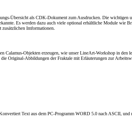
legungs-Übersicht als CDK-Dokument zum Ausdrucken. Die wichtigen un
unbekannte. Es werden dazu auch viele optional erhältliche Module wie
 zusätzlichen Imformationen.
len Calamus-Objekten erzeugen, wie unser LineArt-Workshop in den let
r die Original-Abbildungen der Fraktale mit Erläuterungen zur Arbeit
). Konvertiert Text aus dem PC-Programm WORD 5.0 nach ASCII, und ma