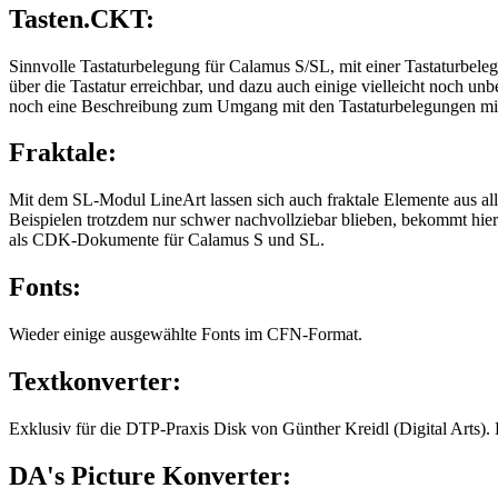
Tasten.CKT:
Sinnvolle Tastaturbelegung für Calamus S/SL, mit einer Tastaturbe
über die Tastatur erreichbar, und dazu auch einige vielleicht noch 
noch eine Beschreibung zum Umgang mit den Tastaturbelegungen mit
Fraktale:
Mit dem SL-Modul LineArt lassen sich auch fraktale Elemente aus al
Beispielen trotzdem nur schwer nachvollziebar blieben, bekommt hie
als CDK-Dokumente für Calamus S und SL.
Fonts:
Wieder einige ausgewählte Fonts im CFN-Format.
Textkonverter:
Exklusiv für die DTP-Praxis Disk von Günther Kreidl (Digital Arts
DA's Picture Konverter: