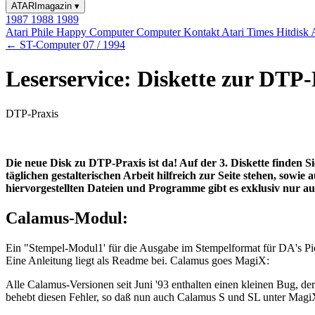
ATARImagazin
▾
1987
1988
1989
Atari Phile
Happy Computer
Computer Kontakt
Atari Times
Hitdisk
← ST-Computer 07 / 1994
Leserservice: Diskette zur DTP-
DTP-Praxis
Die neue Disk zu DTP-Praxis ist da! Auf der 3. Diskette finden 
täglichen gestalterischen Arbeit hilfreich zur Seite stehen, sow
hiervorgestellten Dateien und Programme gibt es exklusiv nur a
Calamus-Modul:
Ein "Stempel-Modul1' für die Ausgabe im Stempelformat für DA's Pic
Eine Anleitung liegt als Readme bei. Calamus goes MagiX:
Alle Calamus-Versionen seit Juni '93 enthalten einen kleinen Bug,
behebt diesen Fehler, so daß nun auch Calamus S und SL unter Mag