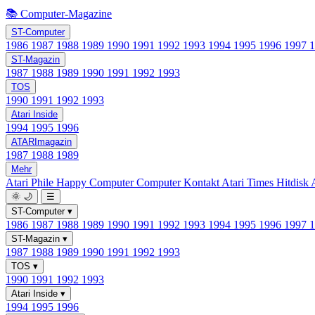
📚 Computer-Magazine
ST-Computer
1986
1987
1988
1989
1990
1991
1992
1993
1994
1995
1996
1997
ST-Magazin
1987
1988
1989
1990
1991
1992
1993
TOS
1990
1991
1992
1993
Atari Inside
1994
1995
1996
ATARImagazin
1987
1988
1989
Mehr
Atari Phile
Happy Computer
Computer Kontakt
Atari Times
Hitdisk
🌞
🌙
☰
ST-Computer
▾
1986
1987
1988
1989
1990
1991
1992
1993
1994
1995
1996
1997
ST-Magazin
▾
1987
1988
1989
1990
1991
1992
1993
TOS
▾
1990
1991
1992
1993
Atari Inside
▾
1994
1995
1996