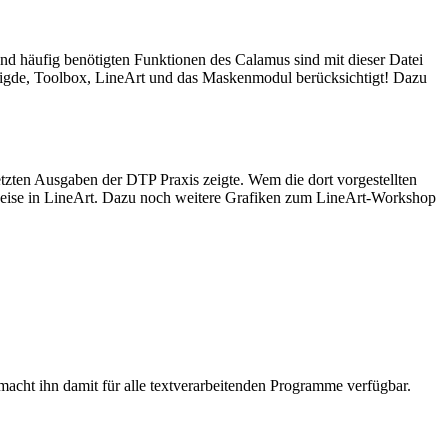
d häufig benötigten Funktionen des Calamus sind mit dieser Datei
 Brigde, Toolbox, LineArt und das Maskenmodul berücksichtigt! Dazu
zten Ausgaben der DTP Praxis zeigte. Wem die dort vorgestellten
sweise in LineArt. Dazu noch weitere Grafiken zum LineArt-Workshop
cht ihn damit für alle textverarbeitenden Programme verfügbar.