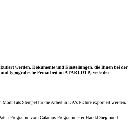
iskutiert werden, Dokumente und Einstellungen, die Ihnen bei der
che und typografische Feinarbeit im ATARI-DTP; viele der
odul als Stempel für die Arbeit in DA's Picture exportiert werden.
 Das Patch-Programm vom Calamus-Programmierer Harald Siegmund