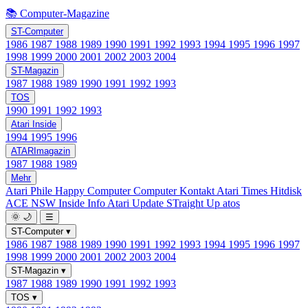
📚 Computer-Magazine
ST-Computer
1986
1987
1988
1989
1990
1991
1992
1993
1994
1995
1996
1997
1998
1999
2000
2001
2002
2003
2004
ST-Magazin
1987
1988
1989
1990
1991
1992
1993
TOS
1990
1991
1992
1993
Atari Inside
1994
1995
1996
ATARImagazin
1987
1988
1989
Mehr
Atari Phile
Happy Computer
Computer Kontakt
Atari Times
Hitdisk
ACE NSW Inside Info
Atari Update
STraight Up
atos
🌞
🌙
☰
ST-Computer
▾
1986
1987
1988
1989
1990
1991
1992
1993
1994
1995
1996
1997
1998
1999
2000
2001
2002
2003
2004
ST-Magazin
▾
1987
1988
1989
1990
1991
1992
1993
TOS
▾