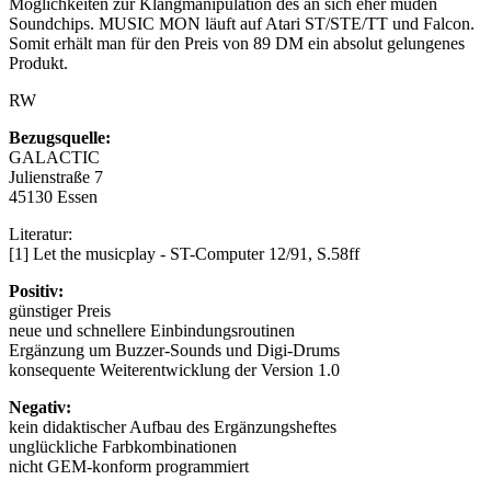
Möglichkeiten zur Klangmanipulation des an sich eher müden
Soundchips. MUSIC MON läuft auf Atari ST/STE/TT und Falcon.
Somit erhält man für den Preis von 89 DM ein absolut gelungenes
Produkt.
RW
Bezugsquelle:
GALACTIC
Julienstraße 7
45130 Essen
Literatur:
[1] Let the musicplay - ST-Computer 12/91, S.58ff
Positiv:
günstiger Preis
neue und schnellere Einbindungsroutinen
Ergänzung um Buzzer-Sounds und Digi-Drums
konsequente Weiterentwicklung der Version 1.0
Negativ:
kein didaktischer Aufbau des Ergänzungsheftes
unglückliche Farbkombinationen
nicht GEM-konform programmiert