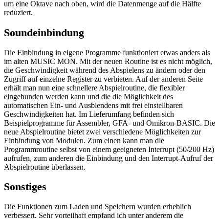
um eine Oktave nach oben, wird die Datenmenge auf die Hälfte
reduziert.
Soundeinbindung
Die Einbindung in eigene Programme funktioniert etwas anders als
im alten MUSIC MON. Mit der neuen Routine ist es nicht möglich,
die Geschwindigkeit während des Abspielens zu ändern oder den
Zugriff auf einzelne Register zu verbieten. Auf der anderen Seite
erhält man nun eine schnellere Abspielroutine, die flexibler
eingebunden werden kann und die die Möglichkeit des
automatischen Ein- und Ausblendens mit frei einstellbaren
Geschwindigkeiten hat. Im Lieferumfang befinden sich
Beispielprogramme für Assembler, GFA- und Omikron-BASIC. Die
neue Abspielroutine bietet zwei verschiedene Möglichkeiten zur
Einbindung von Modulen. Zum einen kann man die
Programmroutine selbst von einem geeigneten Interrupt (50/200 Hz)
aufrufen, zum anderen die Einbindung und den Interrupt-Aufruf der
Abspielroutine überlassen.
Sonstiges
Die Funktionen zum Laden und Speichern wurden erheblich
verbessert. Sehr vorteilhaft empfand ich unter anderem die