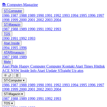
📚 Computer-Magazine
ST-Computer
1986
1987
1988
1989
1990
1991
1992
1993
1994
1995
1996
1997
1998
1999
2000
2001
2002
2003
2004
ST-Magazin
1987
1988
1989
1990
1991
1992
1993
TOS
1990
1991
1992
1993
Atari Inside
1994
1995
1996
ATARImagazin
1987
1988
1989
Mehr
Atari Phile
Happy Computer
Computer Kontakt
Atari Times
Hitdisk
ACE NSW Inside Info
Atari Update
STraight Up
atos
🌞
🌙
☰
ST-Computer
▾
1986
1987
1988
1989
1990
1991
1992
1993
1994
1995
1996
1997
1998
1999
2000
2001
2002
2003
2004
ST-Magazin
▾
1987
1988
1989
1990
1991
1992
1993
TOS
▾