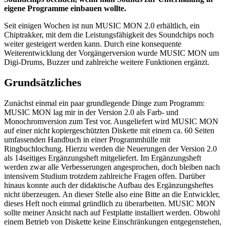
eigene Programme einbauen wollte.
Seit einigen Wochen ist nun MUSIC MON 2.0 erhältlich, ein
Chiptrakker, mit dem die Leistungsfähigkeit des Soundchips noch
weiter gesteigert werden kann. Durch eine konsequente
Weiterentwicklung der Vorgängerversion wurde MUSIC MON um
Digi-Drums, Buzzer und zahlreiche weitere Funktionen ergänzt.
Grundsätzliches
Zunächst einmal ein paar grundlegende Dinge zum Programm:
MUSIC MON lag mir in der Version 2.0 als Farb- und
Monochromversion zum Test vor. Ausgeliefert wird MUSIC MON
auf einer nicht kopiergeschützten Diskette mit einem ca. 60 Seiten
umfassenden Handbuch in einer Programmhülle mit
Ringbuchlochung. Hierzu werden die Neuerungen der Version 2.0
als 14seitiges Ergänzungsheft mitgeliefert. Im Ergänzungsheft
werden zwar alle Verbesserungen angesprochen, doch bleiben nach
intensivem Studium trotzdem zahlreiche Fragen offen. Darüber
hinaus konnte auch der didaktische Aufbau des Ergänzungsheftes
nicht überzeugen. An dieser Stelle also eine Bitte an die Entwickler,
dieses Heft noch einmal gründlich zu überarbeiten. MUSIC MON
sollte meiner Ansicht nach auf Festplatte installiert werden. Obwohl
einem Betrieb von Diskette keine Einschränkungen entgegenstehen,