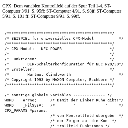
CPX: Dem variablen Kontrollfeld auf der Spur Teil 1-4, ST-
Computer 3/91, S. 95ff; ST-Computer 4/91, S. 98jf; ST-Computer
5/91, S. 101 ff; ST-Computer 9/91, S. 99ff.
/**********************************************/

/* BEISPIEL für universielles CPX-Modul 	  */

/**********************************************/

/* CPX-Modul:   NEC-POWER                     */

/* ------------------------------------------ */

/* Funktionen: 	                              */

/* 	  DIP-Schalterkonfiguration für NEC P20/30*/

/* Ersteller:                                 */

/* 	  Hartmut Klindtworth                     */

/* Copyright 1993 by MAXON Computer, Eschborn */ 

/**********************************************/

/* sonstige globale Variablen -------------- */

WORD    errno;      /* Damit der Linker Ruhe gibt!*/ 

WORD    _FilSysV;   /*        "             "     */

CPX_PARAMS *params;

                    /* vom Kontrollfeld übergebe- */

                    /* ner Zeiger auf die Kon- */

                    /* trollfeld-Funktionen */
