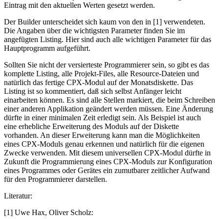
Eintrag mit den aktuellen Werten gesetzt werden.
Der Builder unterscheidet sich kaum von den in [1] verwendeten.
Die Angaben über die wichtigsten Parameter finden Sie im
angefügten Listing. Hier sind auch alle wichtigen Parameter für das
Hauptprogramm aufgeführt.
Sollten Sie nicht der versierteste Programmierer sein, so gibt es das
komplette Listing, alle Projekt-Files, alle Resource-Dateien und
natürlich das fertige CPX-Modul auf der Monatsdiskette. Das
Listing ist so kommentiert, daß sich selbst Anfänger leicht
einarbeiten können. Es sind alle Stellen markiert, die beim Schreiben
einer anderen Applikation geändert werden müssen. Eine Änderung
dürfte in einer minimalen Zeit erledigt sein. Als Beispiel ist auch
eine erhebliche Erweiterung des Moduls auf der Diskette
vorhanden. An dieser Erweiterung kann man die Möglichkeiten
eines CPX-Moduls genau erkennen und natürlich für die eigenen
Zwecke verwenden. Mit diesem universellen CPX-Modul dürfte in
Zukunft die Programmierung eines CPX-Moduls zur Konfiguration
eines Programmes oder Gerätes ein zumutbarer zeitlicher Aufwand
für den Programmierer darstellen.
Literatur:
[1] Uwe Hax, Oliver Scholz: