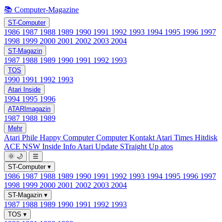
📚 Computer-Magazine
ST-Computer
1986
1987
1988
1989
1990
1991
1992
1993
1994
1995
1996
1997
1998
1999
2000
2001
2002
2003
2004
ST-Magazin
1987
1988
1989
1990
1991
1992
1993
TOS
1990
1991
1992
1993
Atari Inside
1994
1995
1996
ATARImagazin
1987
1988
1989
Mehr
Atari Phile
Happy Computer
Computer Kontakt
Atari Times
Hitdisk
ACE NSW Inside Info
Atari Update
STraight Up
atos
🌞
🌙
☰
ST-Computer
▾
1986
1987
1988
1989
1990
1991
1992
1993
1994
1995
1996
1997
1998
1999
2000
2001
2002
2003
2004
ST-Magazin
▾
1987
1988
1989
1990
1991
1992
1993
TOS
▾