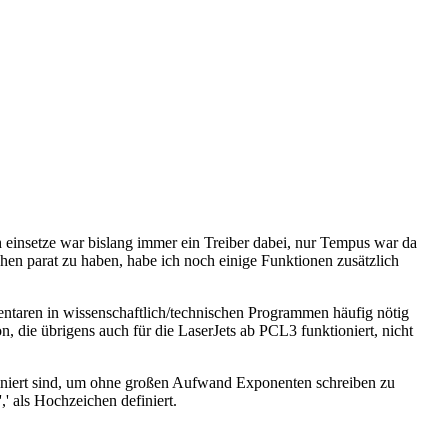
ch einsetze war bislang immer ein Treiber dabei, nur Tempus war da
hen parat zu haben, habe ich noch einige Funktionen zusätzlich
entaren in wissenschaftlich/technischen Programmen häufig nötig
n, die übrigens auch für die LaserJets ab PCL3 funktioniert, nicht
efiniert sind, um ohne großen Aufwand Exponenten schreiben zu
' als Hochzeichen definiert.