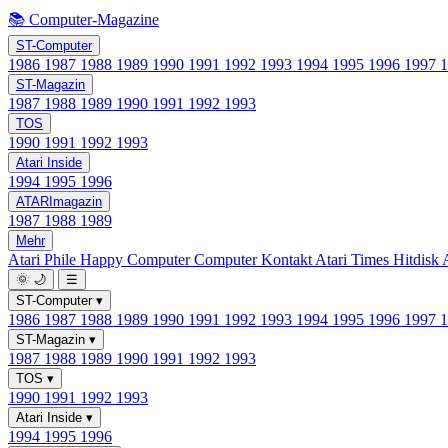
📚 Computer-Magazine
ST-Computer
1986
1987
1988
1989
1990
1991
1992
1993
1994
1995
1996
1997
ST-Magazin
1987
1988
1989
1990
1991
1992
1993
TOS
1990
1991
1992
1993
Atari Inside
1994
1995
1996
ATARImagazin
1987
1988
1989
Mehr
Atari Phile
Happy Computer
Computer Kontakt
Atari Times
Hitdisk
🌞
🌙
☰
ST-Computer
▾
1986
1987
1988
1989
1990
1991
1992
1993
1994
1995
1996
1997
ST-Magazin
▾
1987
1988
1989
1990
1991
1992
1993
TOS
▾
1990
1991
1992
1993
Atari Inside
▾
1994
1995
1996