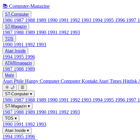
📚 Computer-Magazine
ST-Computer
1986
1987
1988
1989
1990
1991
1992
1993
1994
1995
1996
1997
ST-Magazin
1987
1988
1989
1990
1991
1992
1993
TOS
1990
1991
1992
1993
Atari Inside
1994
1995
1996
ATARImagazin
1987
1988
1989
Mehr
Atari Phile
Happy Computer
Computer Kontakt
Atari Times
Hitdisk
🌞
🌙
☰
ST-Computer
▾
1986
1987
1988
1989
1990
1991
1992
1993
1994
1995
1996
1997
ST-Magazin
▾
1987
1988
1989
1990
1991
1992
1993
TOS
▾
1990
1991
1992
1993
Atari Inside
▾
1994
1995
1996