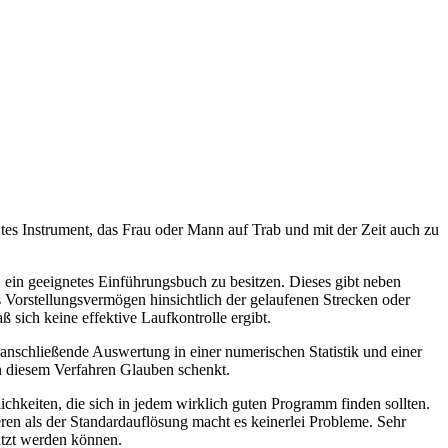
gutes Instrument, das Frau oder Mann auf Trab und mit der Zeit auch zu
lt, ein geeignetes Einführungsbuch zu besitzen. Dieses gibt neben
 Vorstellungsvermögen hinsichtlich der gelaufenen Strecken oder
 sich keine effektive Laufkontrolle ergibt.
 anschließende Auswertung in einer numerischen Statistik und einer
an diesem Verfahren Glauben schenkt.
chkeiten, die sich in jedem wirklich guten Programm finden sollten.
en als der Standardauflösung macht es keinerlei Probleme. Sehr
utzt werden können.