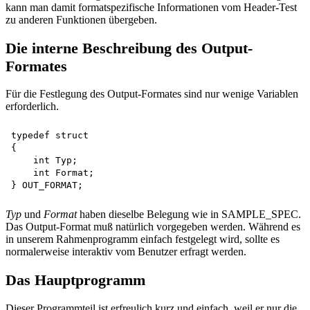
kann man damit formatspezifische Informationen vom Header-Test
zu anderen Funktionen übergeben.
Die interne Beschreibung des Output-
Formates
Für die Festlegung des Output-Formates sind nur wenige Variablen
erforderlich.
typedef struct

{

    int Typ;

    int Format;

Typ
und
Format
haben dieselbe Belegung wie in SAMPLE_SPEC.
Das Output-Format muß natürlich vorgegeben werden. Während es
in unserem Rahmenprogramm einfach festgelegt wird, sollte es
normalerweise interaktiv vom Benutzer erfragt werden.
Das Hauptprogramm
Dieser Programmteil ist erfreulich kurz und einfach, weil er nur die