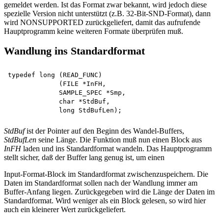
gemeldet werden. Ist das Format zwar bekannt, wird jedoch diese
spezielle Version nicht unterstützt (z.B. 32-Bit-SND-Format), dann
wird NONSUPPORTED zurückgeliefert, damit das aufrufende
Hauptprogramm keine weiteren Formate überprüfen muß.
Wandlung ins Standardformat
typedef long (READ_FUNC)

             (FILE *InFH,

             SAMPLE_SPEC *Smp, 

             char *StdBuf, 

StdBuf
ist der Pointer auf den Beginn des Wandel-Buffers,
StdBufLen
seine Länge. Die Funktion muß nun einen Block aus
InFH
laden und ins Standardformat wandeln. Das Hauptprogramm
stellt sicher, daß der Buffer lang genug ist, um einen
Input-Format-Block im Standardformat zwischenzuspeichern. Die
Daten im Standardformat sollen nach der Wandlung immer am
Buffer-Anfang liegen. Zurückgegeben wird die Länge der Daten im
Standardformat. Wird weniger als ein Block gelesen, so wird hier
auch ein kleinerer Wert zurückgeliefert.