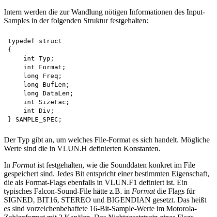
Intern werden die zur Wandlung nötigen Informationen des Input-
Samples in der folgenden Struktur festgehalten:
typedef struct

{

    int Typ; 

    int Format; 

    long Freq; 

    long BufLen; 

    long DataLen; 

    int SizeFac; 

    int Div;

Der Typ gibt an, um welches File-Format es sich handelt. Mögliche
Werte sind die in VLUN.H definierten Konstanten.
In
Format
ist festgehalten, wie die Sounddaten konkret im File
gespeichert sind. Jedes Bit entspricht einer bestimmten Eigenschaft,
die als Format-Flags ebenfalls in VLUN.F1 definiert ist. Ein
typisches Falcon-Sound-File hätte z.B. in
Format
die Flags für
SIGNED, BIT16, STEREO und BIGENDIAN gesetzt. Das heißt
es sind vorzeichenbehaftete 16-Bit-Sample-Werte im Motorola-