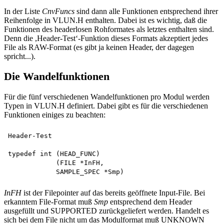
In der Liste
CnvFuncs
sind dann alle Funktionen entsprechend ihrer
Reihenfolge in VLUN.H enthalten. Dabei ist es wichtig, daß die
Funktionen des headerlosen Rohformates als letztes enthalten sind.
Denn die ,Header-Test‘-Funktion dieses Formats akzeptiert jedes
File als RAW-Format (es gibt ja keinen Header, der dagegen
spricht...).
Die Wandelfunktionen
Für die fünf verschiedenen Wandelfunktionen pro Modul werden
Typen in VLUN.H definiert. Dabei gibt es für die verschiedenen
Funktionen einiges zu beachten:
Header-Test

typedef int (HEAD_FUNC)

            (FILE *InFH,

InFH
ist der Filepointer auf das bereits geöffnete Input-File. Bei
erkanntem File-Format muß
Smp
entsprechend dem Header
ausgefüllt und SUPPORTED zurückgeliefert werden. Handelt es
sich bei dem File nicht um das Modulformat muß UNKNOWN