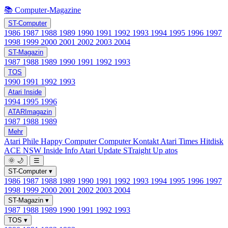
📚 Computer-Magazine
ST-Computer
1986
1987
1988
1989
1990
1991
1992
1993
1994
1995
1996
1997
1998
1999
2000
2001
2002
2003
2004
ST-Magazin
1987
1988
1989
1990
1991
1992
1993
TOS
1990
1991
1992
1993
Atari Inside
1994
1995
1996
ATARImagazin
1987
1988
1989
Mehr
Atari Phile
Happy Computer
Computer Kontakt
Atari Times
Hitdisk
ACE NSW Inside Info
Atari Update
STraight Up
atos
🌞
🌙
☰
ST-Computer
▾
1986
1987
1988
1989
1990
1991
1992
1993
1994
1995
1996
1997
1998
1999
2000
2001
2002
2003
2004
ST-Magazin
▾
1987
1988
1989
1990
1991
1992
1993
TOS
▾