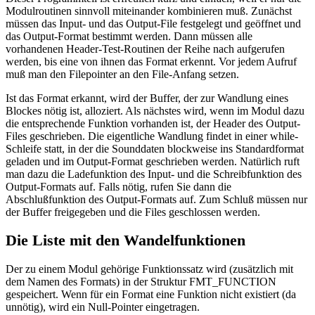
Modulroutinen sinnvoll miteinander kombinieren muß. Zunächst
müssen das Input- und das Output-File festgelegt und geöffnet und
das Output-Format bestimmt werden. Dann müssen alle
vorhandenen Header-Test-Routinen der Reihe nach aufgerufen
werden, bis eine von ihnen das Format erkennt. Vor jedem Aufruf
muß man den Filepointer an den File-Anfang setzen.
Ist das Format erkannt, wird der Buffer, der zur Wandlung eines
Blockes nötig ist, alloziert. Als nächstes wird, wenn im Modul dazu
die entsprechende Funktion vorhanden ist, der Header des Output-
Files geschrieben. Die eigentliche Wandlung findet in einer while-
Schleife statt, in der die Sounddaten blockweise ins Standardformat
geladen und im Output-Format geschrieben werden. Natürlich ruft
man dazu die Ladefunktion des Input- und die Schreibfunktion des
Output-Formats auf. Falls nötig, rufen Sie dann die
Abschlußfunktion des Output-Formats auf. Zum Schluß müssen nur
der Buffer freigegeben und die Files geschlossen werden.
Die Liste mit den Wandelfunktionen
Der zu einem Modul gehörige Funktionssatz wird (zusätzlich mit
dem Namen des Formats) in der Struktur FMT_FUNCTION
gespeichert. Wenn für ein Format eine Funktion nicht existiert (da
unnötig), wird ein Null-Pointer eingetragen.