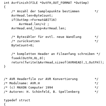
int AvrFinish(FILE *OutFH,OUT_FORMAT *OutSmp)

{

    /* Anzahl der Samplepunkte bestimmen        */

    AvrHead.len=ByteCount; 

    if(OutSmp->Format&BIT16)

        AvrHead.len/=2 ;

    AvrHead.end_loop=AvrHead.len;

    /* Bytezähler für evtl. neue Wandlung       */

    /* zurücksetzen                             */

    ByteCount=0;

    /* kompletten Header an Fileanfang schreiben */ 

    fseek(OutFH,0L,0);

    return(fwrite(&AvrHead,sizeof(AVRHEAD),1,OutFH));

/* AVR Headerfile zur AVR Konvertierung         */

/* Modulname: AVR.H                             */

/* (c) MAXON Computer 1994                      */

/* Autoren: H. Schönfeld, B. Spellenberg        */

typedef struct 

{
