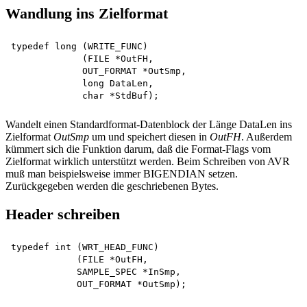
Wandlung ins Zielformat
typedef long (WRITE_FUNC)

             (FILE *OutFH,

             OUT_FORMAT *OutSmp, 

             long DataLen, 

Wandelt einen Standardformat-Datenblock der Länge DataLen ins
Zielformat
OutSmp
um und speichert diesen in
OutFH
. Außerdem
kümmert sich die Funktion darum, daß die Format-Flags vom
Zielformat wirklich unterstützt werden. Beim Schreiben von AVR
muß man beispielsweise immer BIGENDIAN setzen.
Zurückgegeben werden die geschriebenen Bytes.
Header schreiben
typedef int (WRT_HEAD_FUNC)

            (FILE *OutFH,

            SAMPLE_SPEC *InSmp, 
