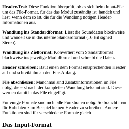
Header-Test:
Diese Funktion überprüft, ob es sich beim Input-File
um das File-Format, für das das Modul zuständig ist, handelt und
liest, wenn dem so ist, die für die Wandlung nötigen Header-
Informationen aus.
Wandlung ins Standardformat:
Liest die Sounddaten blockweise
und wandelt sie in das interne Standardformat (16 Bit signed
Stereo).
Wandlung ins Zielformat:
Konvertiert vom Standardformat
blockweise ins jeweilige Modulformat und schreibt die Daten.
Header schreiben:
Baut einen dem Format entsprechenden Header
auf und schreibt ihn an den File-Anfang.
File abschließen:
Manchmal sind Zusatzinformationen im File
nötig, die erst nach der kompletten Wandlung bekannt sind. Diese
werden damit in das File eingefügt.
Für einige Formate sind nicht alle Funktionen nötig. So braucht man
für Rohdaten zum Beispiel keinen Header zu schreiben. Andere
Funktionen sind für verschiedene Formate gleich.
Das Input-Format