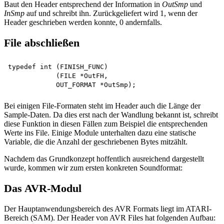
Baut den Header entsprechend der Information in
OutSmp
und
InSmp
auf und schreibt ihn. Zurückgeliefert wird 1, wenn der
Header geschrieben werden konnte, 0 andernfalls.
File abschließen
typedef int (FINISH_FUNC)

            (FILE *OutFH,

Bei einigen File-Formaten steht im Header auch die Länge der
Sample-Daten. Da dies erst nach der Wandlung bekannt ist, schreibt
diese Funktion in diesen Fällen zum Beispiel die entsprechenden
Werte ins File. Einige Module unterhalten dazu eine statische
Variable, die die Anzahl der geschriebenen Bytes mitzählt.
Nachdem das Grundkonzept hoffentlich ausreichend dargestellt
wurde, kommen wir zum ersten konkreten Soundformat:
Das AVR-Modul
Der Hauptanwendungsbereich des AVR Formats liegt im ATARI-
Bereich (SAM). Der Header von AVR Files hat folgenden Aufbau: