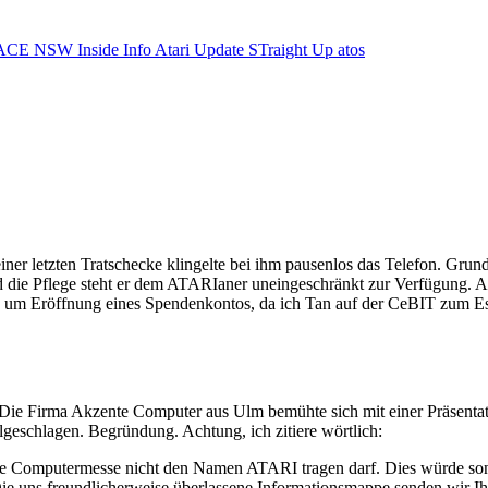
ACE NSW Inside Info
Atari Update
STraight Up
atos
iner letzten Tratschecke klingelte bei ihm pausenlos das Telefon. Gru
e Pflege steht er dem ATARIaner uneingeschränkt zur Verfügung. Also
bitte um Eröffnung eines Spendenkontos, da ich Tan auf der CeBIT zum Es
sch. Die Firma Akzente Computer aus Ulm bemühte sich mit einer Präs
lgeschlagen. Begründung. Achtung, ich zitiere wörtlich:
nte Computermesse nicht den Namen ATARI tragen darf. Dies würde son
 Die uns freundlicherweise überlassene Informationsmappe senden wir I