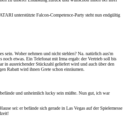
 ATARI unterstützte Falcon-Competence-Party steht nun endgültig
 es sein. Woher nehmen und nicht stehlen? Na. natürlich aus'm
 noch etwas. Ein Telefonat mit Irma ergab: der Vertrieb soll bis
r in ausreichender Stückzahl geliefert wird und auch über den
gen Rabatt wird ihnen Grete schon einräumen.
 befände und unheimlich lucky sein müßte. Nun gut, ich war
use sei: er befände sich gerade in Las Vegas auf der Spielemesse
zeit!