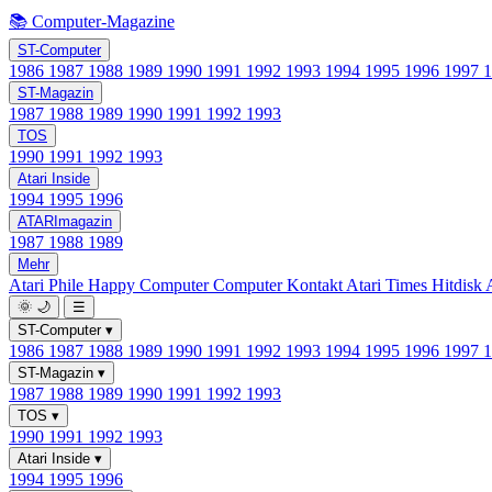
📚 Computer-Magazine
ST-Computer
1986
1987
1988
1989
1990
1991
1992
1993
1994
1995
1996
1997
ST-Magazin
1987
1988
1989
1990
1991
1992
1993
TOS
1990
1991
1992
1993
Atari Inside
1994
1995
1996
ATARImagazin
1987
1988
1989
Mehr
Atari Phile
Happy Computer
Computer Kontakt
Atari Times
Hitdisk
🌞
🌙
☰
ST-Computer
▾
1986
1987
1988
1989
1990
1991
1992
1993
1994
1995
1996
1997
ST-Magazin
▾
1987
1988
1989
1990
1991
1992
1993
TOS
▾
1990
1991
1992
1993
Atari Inside
▾
1994
1995
1996