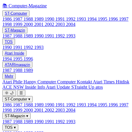
📚 Computer-Magazine
ST-Computer
1986
1987
1988
1989
1990
1991
1992
1993
1994
1995
1996
1997
1998
1999
2000
2001
2002
2003
2004
ST-Magazin
1987
1988
1989
1990
1991
1992
1993
TOS
1990
1991
1992
1993
Atari Inside
1994
1995
1996
ATARImagazin
1987
1988
1989
Mehr
Atari Phile
Happy Computer
Computer Kontakt
Atari Times
Hitdisk
ACE NSW Inside Info
Atari Update
STraight Up
atos
🌞
🌙
☰
ST-Computer
▾
1986
1987
1988
1989
1990
1991
1992
1993
1994
1995
1996
1997
1998
1999
2000
2001
2002
2003
2004
ST-Magazin
▾
1987
1988
1989
1990
1991
1992
1993
TOS
▾