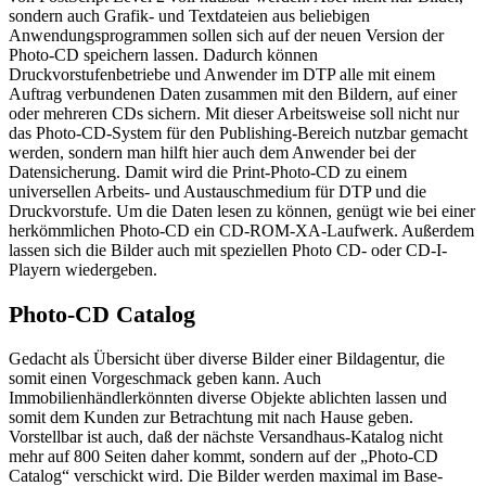
sondern auch Grafik- und Textdateien aus beliebigen
Anwendungsprogrammen sollen sich auf der neuen Version der
Photo-CD speichern lassen. Dadurch können
Druckvorstufenbetriebe und Anwender im DTP alle mit einem
Auftrag verbundenen Daten zusammen mit den Bildern, auf einer
oder mehreren CDs sichern. Mit dieser Arbeitsweise soll nicht nur
das Photo-CD-System für den Publishing-Bereich nutzbar gemacht
werden, sondern man hilft hier auch dem Anwender bei der
Datensicherung. Damit wird die Print-Photo-CD zu einem
universellen Arbeits- und Austauschmedium für DTP und die
Druckvorstufe. Um die Daten lesen zu können, genügt wie bei einer
herkömmlichen Photo-CD ein CD-ROM-XA-Laufwerk. Außerdem
lassen sich die Bilder auch mit speziellen Photo CD- oder CD-I-
Playern wiedergeben.
Photo-CD Catalog
Gedacht als Übersicht über diverse Bilder einer Bildagentur, die
somit einen Vorgeschmack geben kann. Auch
Immobilienhändlerkönnten diverse Objekte ablichten lassen und
somit dem Kunden zur Betrachtung mit nach Hause geben.
Vorstellbar ist auch, daß der nächste Versandhaus-Katalog nicht
mehr auf 800 Seiten daher kommt, sondern auf der „Photo-CD
Catalog“ verschickt wird. Die Bilder werden maximal im Base-