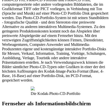
computergenerierte oder andere vorliegenden Bilddateien, die im
Grafikformat TIFF oder PICT vorliegen, in Verbindung mit Ton
(Sprache und Musik) auf einer Photo-CD Portfolio Disk gespeichert
werden. Das Photo-CD-Portfolio-System ist mit seinen Standbildern
- fotografische Qualität - und dem Stereoton eine preiswerte
Alternative zu anderen interaktiven Multimedia-Systemen. Zu den
geringeren Produktionskosten kommt noch das Abspielen über
preiswerte Abspielgeräte auf einem Fernseher hinzu. Mit den
verzweigten Zugriffsmöglichkeiten können Firmen, Dienstleister,
Werbeagenturen, Computer-Anwender und Multimedia-
Produzenten eigene und kostengünstige interaktive Portfolio-Disks
für Messen, Verkauf, Information, Training, Vorträge, Schulungen,
Ausbildung, Verlage, Touristik oder andere interaktive
Präsentationen erstellen. Je nach Verwendungszweck können die
Bilder sämtlicher Photo-CD-Typen oder Grafiken in einer der drei
höchsten Auflösungen des Kodak-Image-Packs-Format (Base, 4-
Base, 16-Base) auf einer Portfolio-Disk, im PCD-Format,
gespeichert werden.
Die Kodak-Photo-CD-Portfolio
Fernseher als Informationsbildschirm