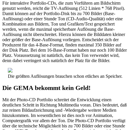
Für interaktive Portfolio-CDs, die zum Vorführen am Bildschirm
genutzt werden, reicht die TV-Auflösung (512 Linien * 768 Pixel).
Damit können auf der Portfolio-Disk bis zu 700 Bilder (Base-
Auflösung) oder einer Stunde Ton (CD-Audio-Qualität) oder eine
Kombination aus Bildern, Ton und Grafiken/Text gespeichert
werden, wenn die maximal speicherbare Auflösung die Base-
Auflösung nicht überschreitet. Hierzu können die Bilddaten kleiner
oder größer der Base-Auflösung vorliegen. Entscheidet sich der
Produzent für das 4-Base-Format, finden maximal 350 Bilder auf
der Disk Platz. Bei dem 16-Base-Format haben nur noch 100 Bilder
Platz. Voraussetzung ist natürlich, das kein Ton verwendet wird,
denn dabei verringert sich natürlich der Platz für die Bilder.
Die größten Auflösungen brauchen schon etliches an Speicher.
Die GEMA bekommt kein Geld!
Mit der Photo-CD Portfolio schreitet die Entwicklung einen
deutlichen Schritt in Richtung Multimedia voran. Dies bedeutet, daß
zur reinen Bildaufzeichnung und -Wiedergabe weitere Medien
hinzukommen. Im wesentlichen ist dies noch vor Animation,
Computergrafik vor allem der Ton. Die Photo-CD Portfolio verfügt
über die technische Möglichkeit bis zu 700 Bilder oder eine Stunde