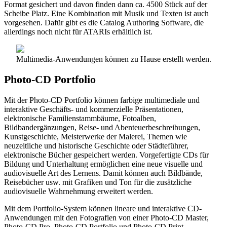
Format gesichert und davon finden dann ca. 4500 Stück auf der
Scheibe Platz. Eine Kombination mit Musik und Texten ist auch
vorgesehen. Dafür gibt es die Catalog Authoring Software, die
allerdings noch nicht für ATARIs erhältlich ist.
Multimedia-Anwendungen können zu Hause erstellt werden.
Photo-CD Portfolio
Mit der Photo-CD Portfolio können farbige multimediale und
interaktive Geschäfts- und kommerzielle Präsentationen,
elektronische Familienstammbäume, Fotoalben,
Bildbandergänzungen, Reise- und Abenteuerbeschreibungen,
Kunstgeschichte, Meisterwerke der Malerei, Themen wie
neuzeitliche und historische Geschichte oder Städteführer,
elektronische Bücher gespeichert werden. Vorgefertigte CDs für
Bildung und Unterhaltung ermöglichen eine neue visuelle und
audiovisuelle Art des Lernens. Damit können auch Bildbände,
Reisebücher usw. mit Grafiken und Ton für die zusätzliche
audiovisuelle Wahrnehmung erweitert werden.
Mit dem Portfolio-System können lineare und interaktive CD-
Anwendungen mit den Fotografien von einer Photo-CD Master,
Photo-CD Pro, Photo-CD Portfolio und Photo-CD Print,