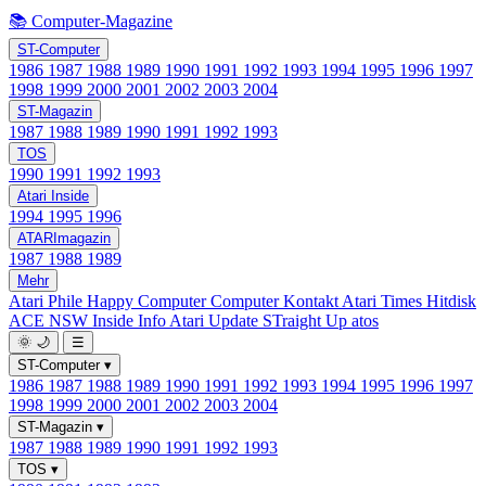
📚 Computer-Magazine
ST-Computer
1986
1987
1988
1989
1990
1991
1992
1993
1994
1995
1996
1997
1998
1999
2000
2001
2002
2003
2004
ST-Magazin
1987
1988
1989
1990
1991
1992
1993
TOS
1990
1991
1992
1993
Atari Inside
1994
1995
1996
ATARImagazin
1987
1988
1989
Mehr
Atari Phile
Happy Computer
Computer Kontakt
Atari Times
Hitdisk
ACE NSW Inside Info
Atari Update
STraight Up
atos
🌞
🌙
☰
ST-Computer
▾
1986
1987
1988
1989
1990
1991
1992
1993
1994
1995
1996
1997
1998
1999
2000
2001
2002
2003
2004
ST-Magazin
▾
1987
1988
1989
1990
1991
1992
1993
TOS
▾