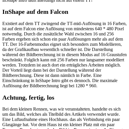
InShape Intro läuft allerdings nicht auf einem TT!
InShape auf dem Falcon
Existiert auf dem TT zwingend die TT-mid-Auflösung in 16 Farben,
ist auf dem Falcon eine Auflösung von mindestens 640 * 480 Pixel
notwendig. Durch die zusätzliche Wahl zwischen 16 und 256
Farben ergeben sich schon ein paar Auflösungen mehr als auf dem
TT. Der 16-Farbenmodus eignet sich besonders zum Modellieren,
da der Grafikaufbau wesentlich schneller ist. Die Darstellung
während der Bildberechnung ist in diesem Modus auf 16 Graustufen
beschränkt. Folglich kann mit 256 Farben nur langsamer modelliert
werden. Trotzdem ist auch dort ein erträgliches Arbeiten möglich.
Der Vorteil liegt dann bei der Darstellung während der
Bildberechnung. Diese ist dann nämlich in Farbe. Eine
Einschränkung in InShape Intro gibt es dennoch. Die maximale
Auflösung der Bildberechnung liegt bei 1280 * 960.
Achtung, fertig, los
Bei dem kleinen Rennen, was wir veranstalteten. handelte es sich
um das Bild, welches als Titelbild des Artikels verwendet wurde.
Eine Luftaufnahme eines Hochhaus. das als Verbindung ein paar
Glasgänge hat. Vor dem Haus ist ein kleiner Platz mit ein paar