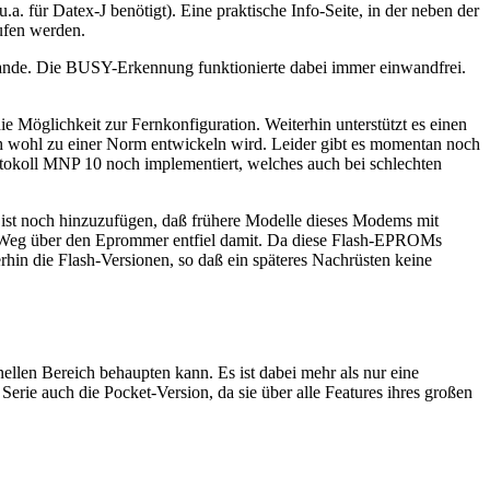
a. für Datex-J benötigt). Eine praktische Info-Seite, in der neben der
ufen werden.
tande. Die BUSY-Erkennung funktionierte dabei immer einwandfrei.
Möglichkeit zur Fernkonfiguration. Weiterhin unterstützt es einen
ch wohl zu einer Norm entwickeln wird. Leider gibt es momentan noch
tokoll MNP 10 noch implementiert, welches auch bei schlechten
 ist noch hinzuzufügen, daß frühere Modelle dieses Modems mit
 Weg über den Eprommer entfiel damit. Da diese Flash-EPROMs
in die Flash-Versionen, so daß ein späteres Nachrüsten keine
ellen Bereich behaupten kann. Es ist dabei mehr als nur eine
Serie auch die Pocket-Version, da sie über alle Features ihres großen