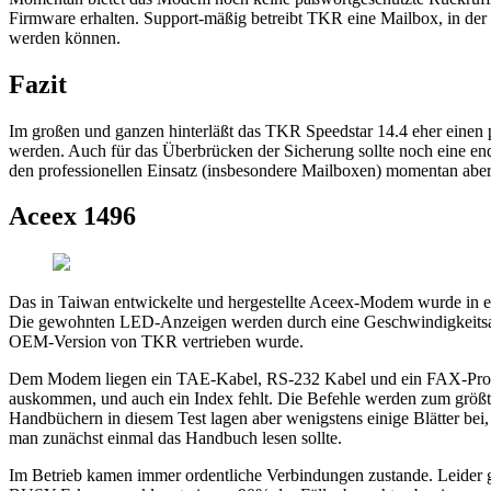
Firmware erhalten. Support-mäßig betreibt TKR eine Mailbox, in der 
werden können.
Fazit
Im großen und ganzen hinterläßt das TKR Speedstar 14.4 eher einen
werden. Auch für das Überbrücken der Sicherung sollte noch eine end
den professionellen Einsatz (insbesondere Mailboxen) momentan aber
Aceex 1496
Das in Taiwan entwickelte und hergestellte Aceex-Modem wurde in
Die gewohnten LED-Anzeigen werden durch eine Geschwindigkeitsanzei
OEM-Version von TKR vertrieben wurde.
Dem Modem liegen ein TAE-Kabel, RS-232 Kabel und ein FAX-Progra
auskommen, und auch ein Index fehlt. Die Befehle werden zum größte
Handbüchern in diesem Test lagen aber wenigstens einige Blätter bei
man zunächst einmal das Handbuch lesen sollte.
Im Betrieb kamen immer ordentliche Verbindungen zustande. Leider