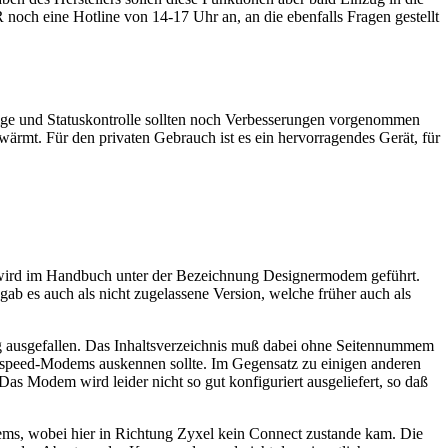
noch eine Hotline von 14-17 Uhr an, an die ebenfalls Fragen gestellt
ige und Statuskontrolle sollten noch Verbesserungen vorgenommen
ärmt. Für den privaten Gebrauch ist es ein hervorragendes Gerät, für
 wird im Handbuch unter der Bezeichnung Designermodem geführt.
b es auch als nicht zugelassene Version, welche früher auch als
ausgefallen. Das Inhaltsverzeichnis muß dabei ohne Seitennummem
ghspeed-Modems auskennen sollte. Im Gegensatz zu einigen anderen
as Modem wird leider nicht so gut konfiguriert ausgeliefert, so daß
s, wobei hier in Richtung Zyxel kein Connect zustande kam. Die