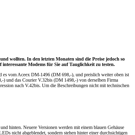
nd wollten. In den letzten Monaten sind die Preise jedoch so
f interessante Modems für Sie auf Tauglichkeit zu testen.
d es vom Aceex DM-1496 (DM 698,-), und preislich weiter oben ist
) und das Courier V.32bis (DM 1498,-) von derselben Firma
ression nach V.42bis. Um die Beschreibungen nicht mit technischen
ne und hinten. Neuere Versionen werden mit einem blauen Gehäuse
EDs nicht abgeblendet, sondern stehen hinter einer durchsichtigen