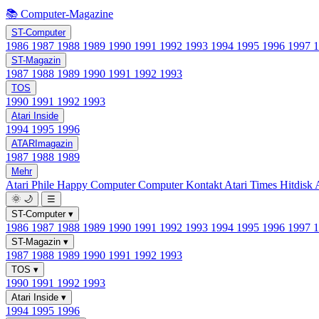
📚 Computer-Magazine
ST-Computer
1986
1987
1988
1989
1990
1991
1992
1993
1994
1995
1996
1997
ST-Magazin
1987
1988
1989
1990
1991
1992
1993
TOS
1990
1991
1992
1993
Atari Inside
1994
1995
1996
ATARImagazin
1987
1988
1989
Mehr
Atari Phile
Happy Computer
Computer Kontakt
Atari Times
Hitdisk
🌞
🌙
☰
ST-Computer
▾
1986
1987
1988
1989
1990
1991
1992
1993
1994
1995
1996
1997
ST-Magazin
▾
1987
1988
1989
1990
1991
1992
1993
TOS
▾
1990
1991
1992
1993
Atari Inside
▾
1994
1995
1996