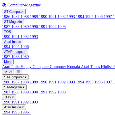
📚 Computer-Magazine
ST-Computer
1986
1987
1988
1989
1990
1991
1992
1993
1994
1995
1996
1997
ST-Magazin
1987
1988
1989
1990
1991
1992
1993
TOS
1990
1991
1992
1993
Atari Inside
1994
1995
1996
ATARImagazin
1987
1988
1989
Mehr
Atari Phile
Happy Computer
Computer Kontakt
Atari Times
Hitdisk
🌞
🌙
☰
ST-Computer
▾
1986
1987
1988
1989
1990
1991
1992
1993
1994
1995
1996
1997
ST-Magazin
▾
1987
1988
1989
1990
1991
1992
1993
TOS
▾
1990
1991
1992
1993
Atari Inside
▾
1994
1995
1996